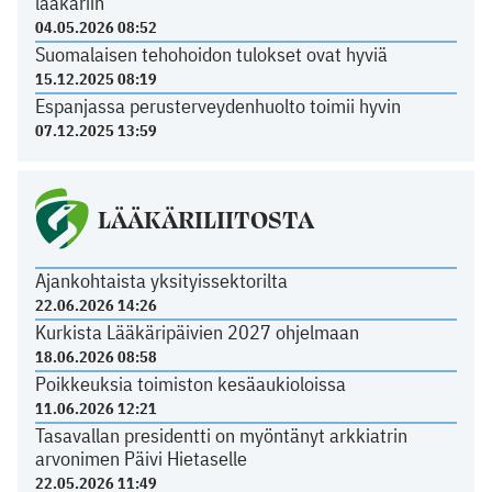
lääkäriin
04.05.2026 08:52
Suomalaisen tehohoidon tulokset ovat hyviä
15.12.2025 08:19
Espanjassa perusterveydenhuolto toimii hyvin
07.12.2025 13:59
LÄÄKÄRILIITOSTA
Ajankohtaista yksityissektorilta
22.06.2026 14:26
Kurkista Lääkäripäivien 2027 ohjelmaan
18.06.2026 08:58
Poikkeuksia toimiston kesäaukioloissa
11.06.2026 12:21
Tasavallan presidentti on myöntänyt arkkiatrin
arvonimen Päivi Hietaselle
22.05.2026 11:49