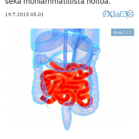
sekä moniammatillista hoitoa.
19.7.2015 05.01
Kuva 1 / 1