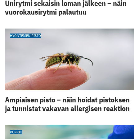
Unirytmi sekaisin loman jälkeen – näin
vuorokausirytmi palautuu
HYÖNTEISEN PISTO
Ampiaisen pisto – näin hoidat pistoksen
ja tunnistat vakavan allergisen reaktion
PUNKKI