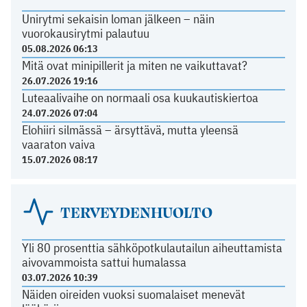
Unirytmi sekaisin loman jälkeen – näin
vuorokausirytmi palautuu
05.08.2026 06:13
Mitä ovat minipillerit ja miten ne vaikuttavat?
26.07.2026 19:16
Luteaalivaihe on normaali osa kuukautiskiertoa
24.07.2026 07:04
Elohiiri silmässä – ärsyttävä, mutta yleensä
vaaraton vaiva
15.07.2026 08:17
TERVEYDENHUOLTO
Yli 80 prosenttia sähköpotkulautailun aiheuttamista
aivovammoista sattui humalassa
03.07.2026 10:39
Näiden oireiden vuoksi suomalaiset menevät