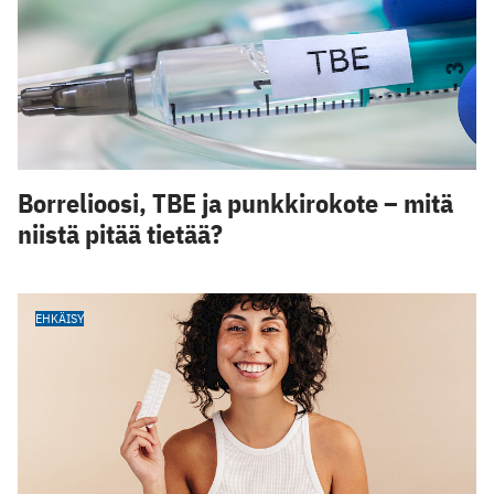
Borrelioosi, TBE ja punkkirokote – mitä
niistä pitää tietää?
EHKÄISY