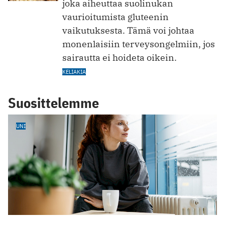
joka aiheuttaa suolinukan
vaurioitumista gluteenin
vaikutuksesta. Tämä voi johtaa
monenlaisiin terveysongelmiin, jos
sairautta ei hoideta oikein.
KELIAKIA
Suosittelemme
UNI