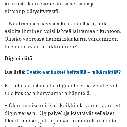
keskustellaan esimerkiksi seksistä ja
virtsanpidätyskyvystä.
– Neutraalissa sävyssä keskustellaan, mitä
asioita ihminen voisi lähteä laittamaan kuntoon.
Olisiko vuorossa hammaslääkärin varaaminen
tai silmälasien hankkiminen?
Digi ei riitä
Lue lisää:
Ovatko vanhukset heitteillä – mikä mättää?
Karjula korostaa, että digitaaliset palvelut eivät
tule koskaan korvaamaan käyntejä.
– Olen huolissani, kun kaikkialla vannotaan nyt
digin varaan. Digipalveluja käyttävät sellaiset
fiksut ihmiset, jotka pitävät muutoinkin huolta