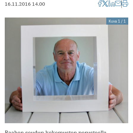
16.11.2016 14.00
Kuva 1 / 1
Raahen seudun kokemusten perus­teella