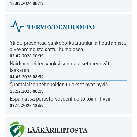
15.07.2026 08:17
TERVEYDENHUOLTO
Yli 80 prosenttia sähköpotkulautailun aiheuttamista
aivovammoista sattui humalassa
03.07.2026 10:39
Näiden oireiden vuoksi suomalaiset menevät
lääkäriin
04.05.2026 08:52
Suomalaisen tehohoidon tulokset ovat hyviä
15.12.2025 08:19
Espanjassa perusterveydenhuolto toimii hyvin
07.12.2025 13:59
LÄÄKÄRILIITOSTA