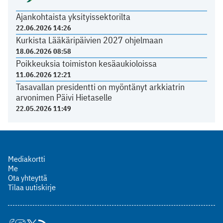
Ajankohtaista yksityissektorilta
22.06.2026 14:26
Kurkista Lääkäripäivien 2027 ohjelmaan
18.06.2026 08:58
Poikkeuksia toimiston kesäaukioloissa
11.06.2026 12:21
Tasavallan presidentti on myöntänyt arkkiatrin
arvonimen Päivi Hietaselle
22.05.2026 11:49
Mediakortti
Me
Ota yhteyttä
Tilaa uutiskirje