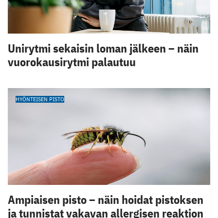
Unirytmi sekaisin loman jälkeen – näin
vuorokausirytmi palautuu
HYÖNTEISEN PISTO
Ampiaisen pisto – näin hoidat pistoksen
ja tunnistat vakavan allergisen reaktion