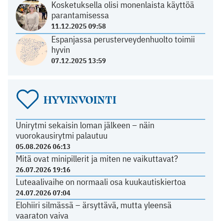
Kosketuksella olisi monenlaista käyttöä
parantamisessa
11.12.2025 09:58
Espanjassa perusterveydenhuolto toimii
hyvin
07.12.2025 13:59
HYVINVOINTI
Unirytmi sekaisin loman jälkeen – näin
vuorokausirytmi palautuu
05.08.2026 06:13
Mitä ovat minipillerit ja miten ne vaikuttavat?
26.07.2026 19:16
Luteaalivaihe on normaali osa kuukautiskiertoa
24.07.2026 07:04
Elohiiri silmässä – ärsyttävä, mutta yleensä
vaaraton vaiva