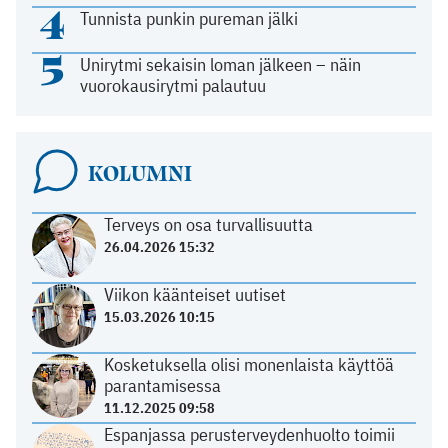
4
Tunnista punkin pureman jälki
5
Unirytmi sekaisin loman jälkeen – näin
vuorokausirytmi palautuu
KOLUMNI
Terveys on osa turvallisuutta
26.04.2026 15:32
Viikon käänteiset uutiset
15.03.2026 10:15
Kosketuksella olisi monenlaista käyttöä
parantamisessa
11.12.2025 09:58
Espanjassa perusterveydenhuolto toimii