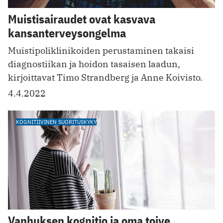
Muistisairaudet ovat kasvava
kansanterveysongelma
Muistipoliklinikoiden perustaminen takaisi
diagnostiikan ja hoidon tasaisen laadun,
kirjoittavat Timo Strandberg ja Anne Koivisto.
4.4.2022
KOGNITIIVINEN SUORITUSKYKY
Vanhuksen kognitio ja oma toive