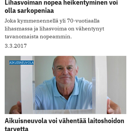
Lihasvoiman nopea heikentyminen voi
olla sarkopeniaa
Joka kymmenennellä yli 70-vuotiaalla
lihasmassa ja lihasvoima on vähentynyt
tavanomaista nopeammin.
3.3.2017
AIKUISNEUVOLA
Aikuisneuvola voi vähentää laitoshoidon
tarvetta