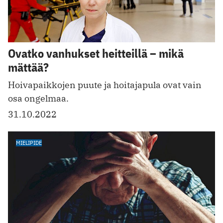
Ovatko vanhukset heitteillä – mikä
mättää?
Hoivapaikkojen puute ja hoitajapula ovat vain
osa ongelmaa.
31.10.2022
MIELIPIDE