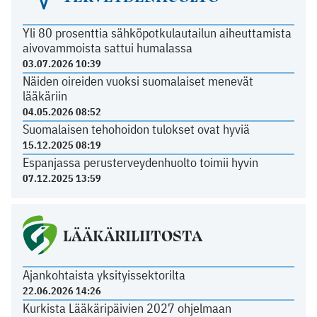
Yli 80 prosenttia sähköpotkulautailun aiheuttamista
aivovammoista sattui humalassa
03.07.2026 10:39
Näiden oireiden vuoksi suomalaiset menevät
lääkäriin
04.05.2026 08:52
Suomalaisen tehohoidon tulokset ovat hyviä
15.12.2025 08:19
Espanjassa perusterveydenhuolto toimii hyvin
07.12.2025 13:59
LÄÄKÄRILIITOSTA
Ajankohtaista yksityissektorilta
22.06.2026 14:26
Kurkista Lääkäripäivien 2027 ohjelmaan