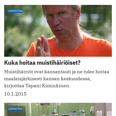
GERIATRIA
Kuka hoitaa muistihäiriöiset?
Muistihäiriöt ovat kansantauti ja ne tulee hoitaa
maalaisjärkisesti kansan keskuudessa,
kirjoittaa Tapani Kiminkinen.
10.1.2015
GERIATRIA