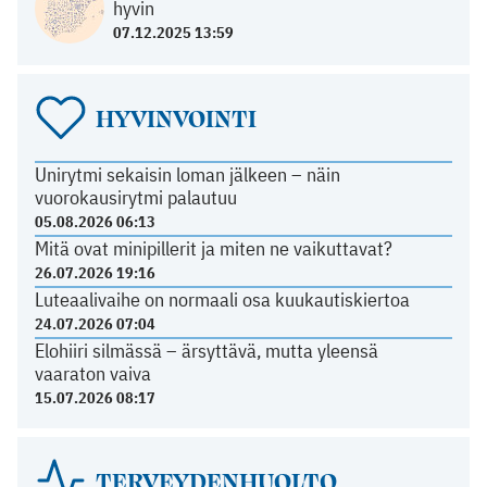
hyvin
07.12.2025 13:59
HYVINVOINTI
Unirytmi sekaisin loman jälkeen – näin
vuorokausirytmi palautuu
05.08.2026 06:13
Mitä ovat minipillerit ja miten ne vaikuttavat?
26.07.2026 19:16
Luteaalivaihe on normaali osa kuukautiskiertoa
24.07.2026 07:04
Elohiiri silmässä – ärsyttävä, mutta yleensä
vaaraton vaiva
15.07.2026 08:17
TERVEYDENHUOLTO