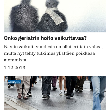
Onko geriatrin hoito vaikuttavaa?
Näyttö vaikuttavuudesta on ollut erittäin vahva,
mutta nyt tehty tutkimus yllättäen poikkeaa
aiemmista.
1.12.2013
GERIATRIA