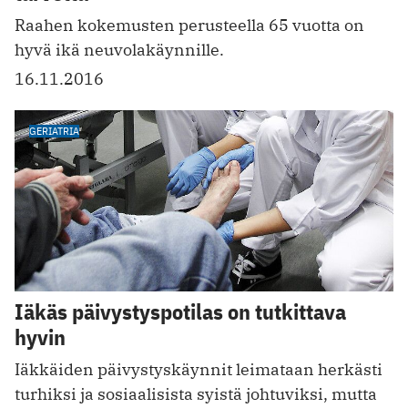
Raahen kokemusten perusteella 65 vuotta on
hyvä ikä neuvolakäynnille.
16.11.2016
GERIATRIA
Iäkäs päivystyspotilas on tutkittava
hyvin
Iäkkäiden päivystyskäynnit leimataan herkästi
turhiksi ja sosiaalisista syistä johtuviksi, mutta