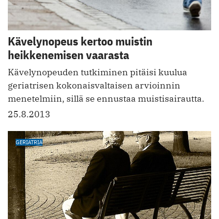
Kävelynopeus kertoo muistin
heikkenemisen vaarasta
Kävelynopeuden tutkiminen pitäisi kuulua
geriatrisen kokonaisvaltaisen arvioinnin
menetelmiin, sillä se ennustaa muistisairautta.
25.8.2013
GERIATRIA