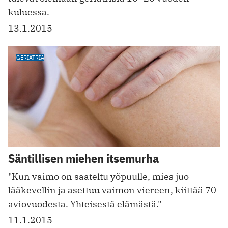
kuluessa.
13.1.2015
GERIATRIA
Säntillisen miehen itsemurha
"Kun vaimo on saateltu yöpuulle, mies juo
lääkevellin ja asettuu vaimon viereen, kiittää 70
aviovuodesta. Yhteisestä elämästä."
11.1.2015