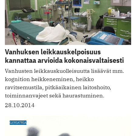
Vanhuksen leikkauskelpoisuus
kannattaa arvioida kokonaisvaltaisesti
Vanhusten leikkauskuolleisuutta lisäävät mm.
kognition heikkeneminen, heikko
ravitsemustila, pitkäaikainen laitoshoito,
toiminnanvajeet sekä haurastuminen.
28.10.2014
GERIATRIA