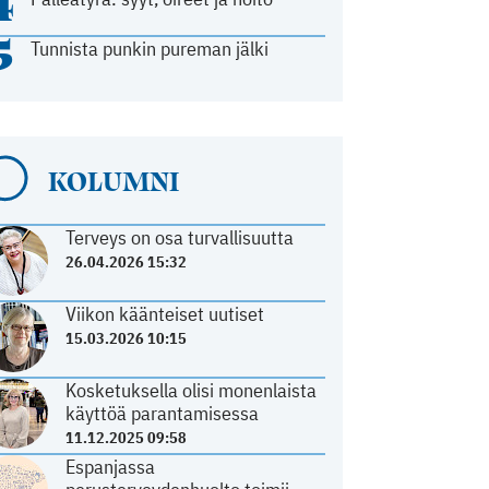
4
5
Tunnista punkin pureman jälki
KOLUMNI
Terveys on osa turvallisuutta
26.04.2026 15:32
Viikon käänteiset uutiset
15.03.2026 10:15
Kosketuksella olisi monenlaista
käyttöä parantamisessa
11.12.2025 09:58
Espanjassa