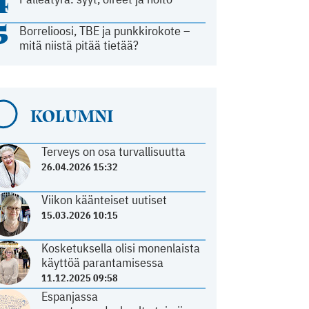
4
5
Borrelioosi, TBE ja punkkirokote –
mitä niistä pitää tietää?
KOLUMNI
Terveys on osa turvallisuutta
26.04.2026 15:32
Viikon käänteiset uutiset
15.03.2026 10:15
Kosketuksella olisi monenlaista
käyttöä parantamisessa
11.12.2025 09:58
Espanjassa