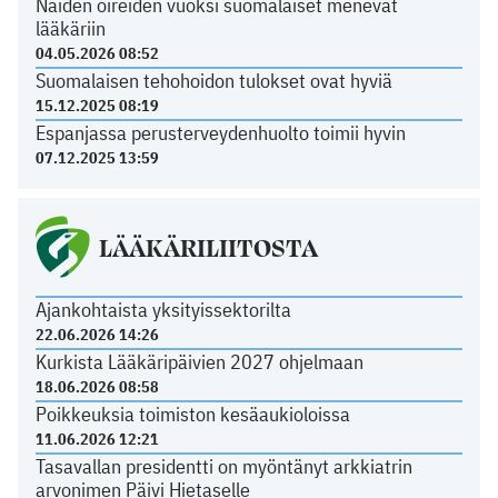
Näiden oireiden vuoksi suomalaiset menevät
lääkäriin
04.05.2026 08:52
Suomalaisen tehohoidon tulokset ovat hyviä
15.12.2025 08:19
Espanjassa perusterveydenhuolto toimii hyvin
07.12.2025 13:59
LÄÄKÄRILIITOSTA
Ajankohtaista yksityissektorilta
22.06.2026 14:26
Kurkista Lääkäripäivien 2027 ohjelmaan
18.06.2026 08:58
Poikkeuksia toimiston kesäaukioloissa
11.06.2026 12:21
Tasavallan presidentti on myöntänyt arkkiatrin
arvonimen Päivi Hietaselle