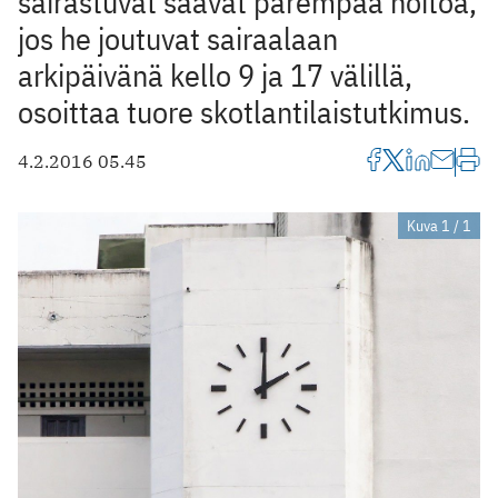
sairastuvat saavat parempaa hoitoa,
jos he joutuvat sairaalaan
arkipäivänä kello 9 ja 17 välillä,
osoittaa tuore skotlantilaistutkimus.
4.2.2016 05.45
Kuva 1 / 1