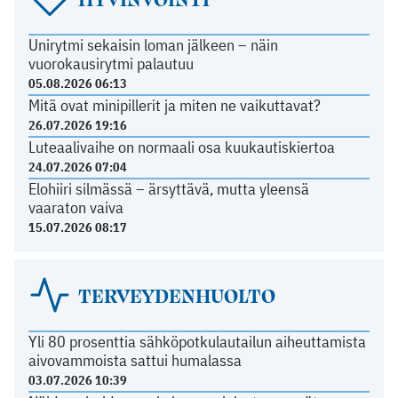
Unirytmi sekaisin loman jälkeen – näin
vuorokausirytmi palautuu
05.08.2026 06:13
Mitä ovat minipillerit ja miten ne vaikuttavat?
26.07.2026 19:16
Luteaalivaihe on normaali osa kuukautiskiertoa
24.07.2026 07:04
Elohiiri silmässä – ärsyttävä, mutta yleensä
vaaraton vaiva
15.07.2026 08:17
TERVEYDENHUOLTO
Yli 80 prosenttia sähköpotkulautailun aiheuttamista
aivovammoista sattui humalassa
03.07.2026 10:39