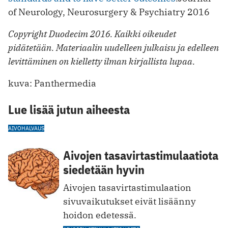
of Neurology, Neurosurgery & Psychiatry 2016
Copyright Duodecim 2016. Kaikki oikeudet
pidätetään. Materiaalin uudelleen julkaisu ja edelleen
levittäminen on kielletty ilman kirjallista lupaa.
kuva: Panthermedia
Lue lisää jutun aiheesta
AIVOHALVAUS
Aivojen tasavirtastimulaatiota
siedetään hyvin
Aivojen tasavirtastimulaation
sivuvaikutukset eivät lisäänny
hoidon edetessä.