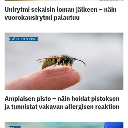
Unirytmi sekaisin loman jälkeen – näin
vuorokausirytmi palautuu
HYÖNTEISEN PISTO
Ampiaisen pisto – näin hoidat pistoksen
ja tunnistat vakavan allergisen reaktion