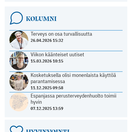
KOLUMNI
Terveys on osa turvallisuutta
26.04.2026 15:32
Viikon käänteiset uutiset
15.03.2026 10:15
Kosketuksella olisi monenlaista käyttöä
parantamisessa
11.12.2025 09:58
Espanjassa perusterveydenhuolto toimii
hyvin
07.12.2025 13:59
HYVINVOINTI