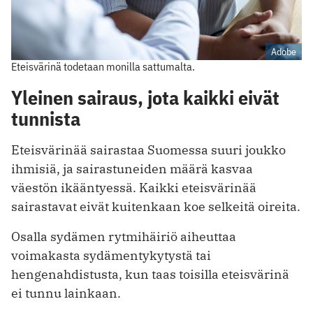
Adobe
Eteisvärinä todetaan monilla sattumalta.
Yleinen sairaus, jota kaikki eivät
tunnista
Eteisvärinää sairastaa Suomessa suuri joukko
ihmisiä, ja sairastuneiden määrä kasvaa
väestön ikääntyessä. Kaikki eteisvärinää
sairastavat eivät kuitenkaan koe selkeitä oireita.
Osalla sydämen rytmihäiriö aiheuttaa
voimakasta sydämentykytystä tai
hengenahdistusta, kun taas toisilla eteisvärinä
ei tunnu lainkaan.