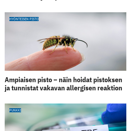
HYÖNTEISEN PISTO
Ampiaisen pisto – näin hoidat pistoksen
ja tunnistat vakavan allergisen reaktion
PUNKKI