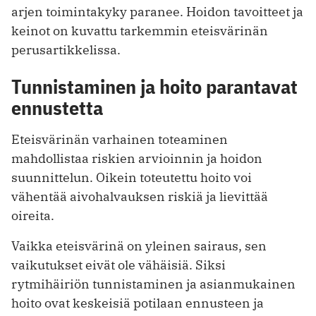
arjen toimintakyky paranee. Hoidon tavoitteet ja
keinot on kuvattu tarkemmin eteisvärinän
perusartikkelissa.
Tunnistaminen ja hoito parantavat
ennustetta
Eteisvärinän varhainen toteaminen
mahdollistaa riskien arvioinnin ja hoidon
suunnittelun. Oikein toteutettu hoito voi
vähentää aivohalvauksen riskiä ja lievittää
oireita.
Vaikka eteisvärinä on yleinen sairaus, sen
vaikutukset eivät ole vähäisiä. Siksi
rytmihäiriön tunnistaminen ja asianmukainen
hoito ovat keskeisiä potilaan ennusteen ja