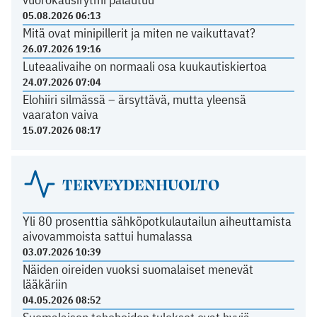
05.08.2026 06:13
Mitä ovat minipillerit ja miten ne vaikuttavat?
26.07.2026 19:16
Luteaalivaihe on normaali osa kuukautiskiertoa
24.07.2026 07:04
Elohiiri silmässä – ärsyttävä, mutta yleensä
vaaraton vaiva
15.07.2026 08:17
TERVEYDENHUOLTO
Yli 80 prosenttia sähköpotkulautailun aiheuttamista
aivovammoista sattui humalassa
03.07.2026 10:39
Näiden oireiden vuoksi suomalaiset menevät
lääkäriin
04.05.2026 08:52