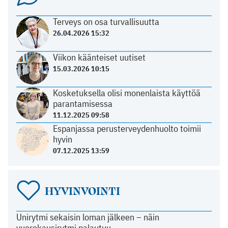
Terveys on osa turvallisuutta
26.04.2026 15:32
Viikon käänteiset uutiset
15.03.2026 10:15
Kosketuksella olisi monenlaista käyttöä
parantamisessa
11.12.2025 09:58
Espanjassa perusterveydenhuolto toimii
hyvin
07.12.2025 13:59
HYVINVOINTI
Unirytmi sekaisin loman jälkeen – näin
vuorokausirytmi palautuu