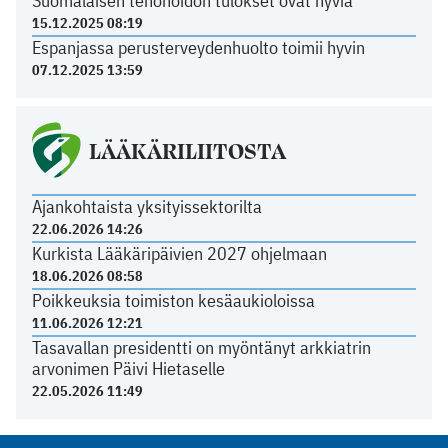
Suomalaisen tehohoidon tulokset ovat hyviä
15.12.2025 08:19
Espanjassa perusterveydenhuolto toimii hyvin
07.12.2025 13:59
LÄÄKÄRILIITOSTA
Ajankohtaista yksityissektorilta
22.06.2026 14:26
Kurkista Lääkäripäivien 2027 ohjelmaan
18.06.2026 08:58
Poikkeuksia toimiston kesäaukioloissa
11.06.2026 12:21
Tasavallan presidentti on myöntänyt arkkiatrin
arvonimen Päivi Hietaselle
22.05.2026 11:49