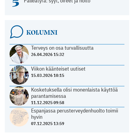
5
Palleatyrä: syyt, oireet ja hoito
KOLUMNI
Terveys on osa turvallisuutta
26.04.2026 15:32
Viikon käänteiset uutiset
15.03.2026 10:15
Kosketuksella olisi monenlaista käyttöä
parantamisessa
11.12.2025 09:58
Espanjassa perusterveydenhuolto toimii
hyvin
07.12.2025 13:59