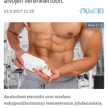
aivojen verenkiertoon.
23.3.2017 12.25
Kuva 1 / 1
Anaboliset steroidit ovat miehen
sukupuolihormonin testosteronin johdannaisia,