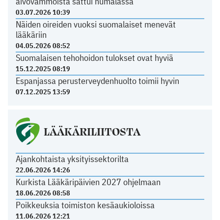
aivovammoista sattui humalassa
03.07.2026 10:39
Näiden oireiden vuoksi suomalaiset menevät
lääkäriin
04.05.2026 08:52
Suomalaisen tehohoidon tulokset ovat hyviä
15.12.2025 08:19
Espanjassa perusterveydenhuolto toimii hyvin
07.12.2025 13:59
LÄÄKÄRILIITOSTA
Ajankohtaista yksityissektorilta
22.06.2026 14:26
Kurkista Lääkäripäivien 2027 ohjelmaan
18.06.2026 08:58
Poikkeuksia toimiston kesäaukioloissa
11.06.2026 12:21