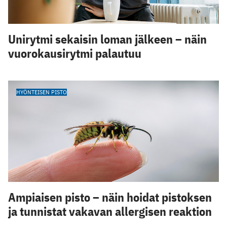
Unirytmi sekaisin loman jälkeen – näin
vuorokausirytmi palautuu
HYÖNTEISEN PISTO
Ampiaisen pisto – näin hoidat pistoksen
ja tunnistat vakavan allergisen reaktion