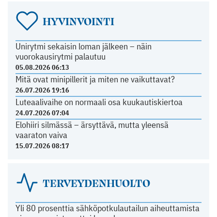
HYVINVOINTI
Unirytmi sekaisin loman jälkeen – näin
vuorokausirytmi palautuu
05.08.2026 06:13
Mitä ovat minipillerit ja miten ne vaikuttavat?
26.07.2026 19:16
Luteaalivaihe on normaali osa kuukautiskiertoa
24.07.2026 07:04
Elohiiri silmässä – ärsyttävä, mutta yleensä
vaaraton vaiva
15.07.2026 08:17
TERVEYDENHUOLTO
Yli 80 prosenttia sähköpotkulautailun aiheuttamista