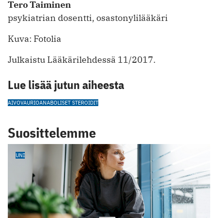
Tero Taiminen
psykiatrian dosentti, osastonylilääkäri
Kuva: Fotolia
Julkaistu Lääkärilehdessä 11/2017.
Lue lisää jutun aiheesta
AIVOVAURIO
ANABOLISET STEROIDIT
Suosittelemme
UNI