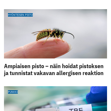
HYÖNTEISEN PISTO
Ampiaisen pisto – näin hoidat pistoksen
ja tunnistat vakavan allergisen reaktion
PUNKKI