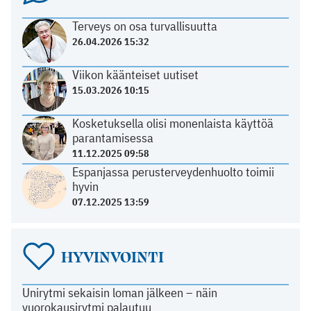
Terveys on osa turvallisuutta
26.04.2026 15:32
Viikon käänteiset uutiset
15.03.2026 10:15
Kosketuksella olisi monenlaista käyttöä
parantamisessa
11.12.2025 09:58
Espanjassa perusterveydenhuolto toimii
hyvin
07.12.2025 13:59
HYVINVOINTI
Unirytmi sekaisin loman jälkeen – näin
vuorokausirytmi palautuu