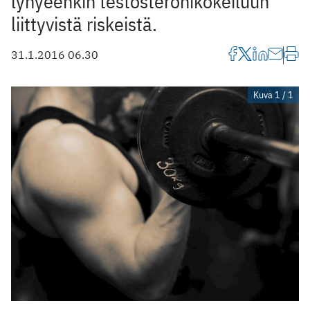
lyhyeenkin testosteronikokeiluun
liittyvistä riskeistä.
31.1.2016 06.30
Kuva 1 / 1