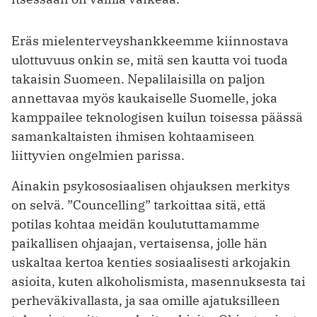
Eräs mielenterveyshankkeemme kiinnostava
ulottuvuus onkin se, mitä sen kautta voi tuoda
takaisin Suomeen. Nepalilaisilla on paljon
annettavaa myös kaukaiselle Suomelle, joka
kamppailee teknologisen kuilun toisessa päässä
samankaltaisten ihmisen kohtaamiseen
liittyvien ongelmien parissa.
Ainakin psykososiaalisen ohjauksen merkitys
on selvä. ”Councelling” tarkoittaa sitä, että
potilas kohtaa meidän koulututtamamme
paikallisen ohjaajan, vertaisensa, jolle hän
uskaltaa kertoa kenties sosiaalisesti arkojakin
asioita, kuten alkoholismista, masennuksesta tai
perheväkivallasta, ja saa omille ajatuksilleen