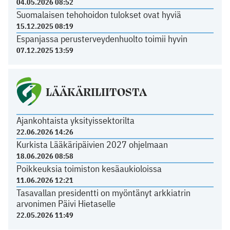
04.05.2026 08:52
Suomalaisen tehohoidon tulokset ovat hyviä
15.12.2025 08:19
Espanjassa perusterveydenhuolto toimii hyvin
07.12.2025 13:59
LÄÄKÄRILIITOSTA
Ajankohtaista yksityissektorilta
22.06.2026 14:26
Kurkista Lääkäripäivien 2027 ohjelmaan
18.06.2026 08:58
Poikkeuksia toimiston kesäaukioloissa
11.06.2026 12:21
Tasavallan presidentti on myöntänyt arkkiatrin
arvonimen Päivi Hietaselle
22.05.2026 11:49