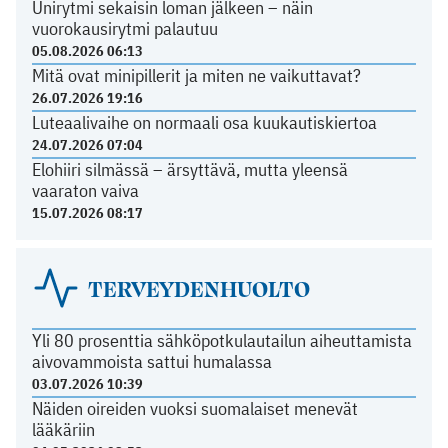
Unirytmi sekaisin loman jälkeen – näin
vuorokausirytmi palautuu
05.08.2026 06:13
Mitä ovat minipillerit ja miten ne vaikuttavat?
26.07.2026 19:16
Luteaalivaihe on normaali osa kuukautiskiertoa
24.07.2026 07:04
Elohiiri silmässä – ärsyttävä, mutta yleensä
vaaraton vaiva
15.07.2026 08:17
TERVEYDENHUOLTO
Yli 80 prosenttia sähköpotkulautailun aiheuttamista
aivovammoista sattui humalassa
03.07.2026 10:39
Näiden oireiden vuoksi suomalaiset menevät
lääkäriin