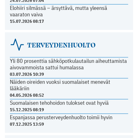
24.07.2026 07:04
Elohiiri silmässä – ärsyttävä, mutta yleensä
vaaraton vaiva
15.07.2026 08:17
TERVEYDENHUOLTO
Yli 80 prosenttia sähköpotkulautailun aiheuttamista
aivovammoista sattui humalassa
03.07.2026 10:39
Näiden oireiden vuoksi suomalaiset menevät
lääkäriin
04.05.2026 08:52
Suomalaisen tehohoidon tulokset ovat hyviä
15.12.2025 08:19
Espanjassa perusterveydenhuolto toimii hyvin
07.12.2025 13:59