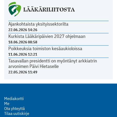
LÄÄKÄRILIITOSTA
Ajankohtaista yksityissektorilta
22.06.2026 14:26
Kurkista Lääkäripäivien 2027 ohjelmaan
18.06.2026 08:58
Poikkeuksia toimiston kesäaukioloissa
11.06.2026 12:21
Tasavallan presidentti on myöntänyt arkkiatrin
arvonimen Päivi Hietaselle
22.05.2026 11:49
Mediakortti
Me
Ota yhteyttä
Tilaa uutiskirje