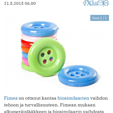
21.5.2015 06.00
Kuva 1 / 1
Fimea
on ottanut kantaa
biosimilaarien
vaihdon
tehoon ja turvallisuuteen. Fimean mukaan
alkuperäislääkkeen ja biosimilaarin vaihdosta