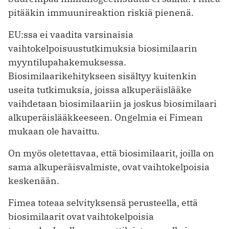
pitääkin immuunireaktion riskiä pienenä.
EU:ssa ei vaadita varsinaisia
vaihtokelpoisuustutkimuksia biosimilaarin
myyntilupahakemuksessa.
Biosimilaarikehitykseen sisältyy kuitenkin
useita tutkimuksia, joissa alkuperäislääke
vaihdetaan biosimilaariin ja joskus biosimilaari
alkuperäislääkkeeseen. Ongelmia ei Fimean
mukaan ole havaittu.
On myös oletettavaa, että biosimilaarit, joilla on
sama alkuperäisvalmiste, ovat vaihtokelpoisia
keskenään.
Fimea toteaa selvityksensä perusteella, että
biosimilaarit ovat vaihtokelpoisia