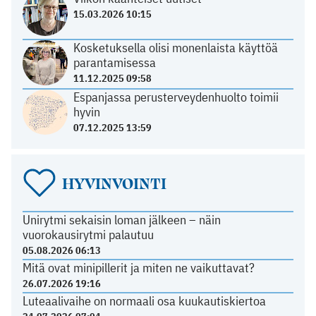
15.03.2026 10:15
Kosketuksella olisi monenlaista käyttöä
parantamisessa
11.12.2025 09:58
Espanjassa perusterveydenhuolto toimii
hyvin
07.12.2025 13:59
HYVINVOINTI
Unirytmi sekaisin loman jälkeen – näin
vuorokausirytmi palautuu
05.08.2026 06:13
Mitä ovat minipillerit ja miten ne vaikuttavat?
26.07.2026 19:16
Luteaalivaihe on normaali osa kuukautiskiertoa