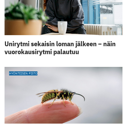
Unirytmi sekaisin loman jälkeen – näin
vuorokausirytmi palautuu
HYÖNTEISEN PISTO