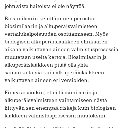
johtuvista haitoista ei ole näyttöä.
Biosimilaarin kehittäminen perustuu
biosimilaarin ja alkuperäisvalmisteen
vertailukelpoisuuden osoittamiseen. Myös
biologisen alkuperäislääkkeen elinkaaren
aikana vaikuttavan aineen valmistusprosessia
muutetaan useita kertoja. Biosimilaarin ja
alkuperäislääkkeen pitää olla yhtä
samankaltaisia kuin alkuperäislääkkeen
vaikuttavan aineen eri versioiden.
Fimea arvioikin, ettei biosimilaarin ja
alkuperäisvalmisteen vaihtamiseen näytä
liittyvän sen enempää riskejä kuin biologisen
lääkkeen valmistusprosessin muutoksiin.