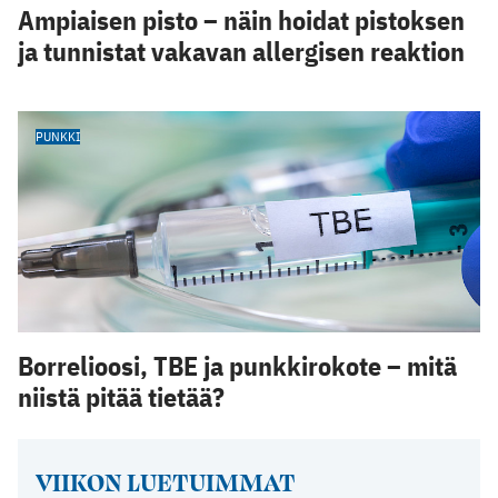
Ampiaisen pisto – näin hoidat pistoksen
ja tunnistat vakavan allergisen reaktion
PUNKKI
Borrelioosi, TBE ja punkkirokote – mitä
niistä pitää tietää?
VIIKON LUETUIMMAT