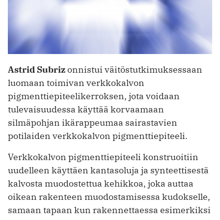
Astrid Subriz
onnistui väitöstutkimuksessaan
luomaan toimivan verkkokalvon
pigmenttiepiteelikerroksen, jota voidaan
tulevaisuudessa käyttää korvaamaan
silmäpohjan ikärappeumaa sairastavien
potilaiden verkkokalvon pigmenttiepiteeli.
Verkkokalvon pigmenttiepiteeli konstruoitiin
uudelleen käyttäen kantasoluja ja synteettisestä
kalvosta muodostettua kehikkoa, joka auttaa
oikean rakenteen muodostamisessa kudokselle,
samaan tapaan kun rakennettaessa esimerkiksi