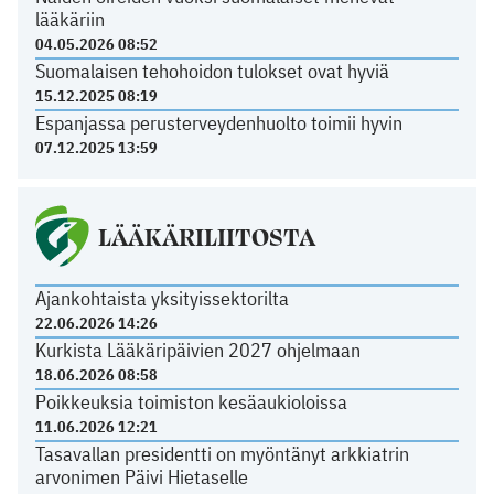
lääkäriin
04.05.2026 08:52
Suomalaisen tehohoidon tulokset ovat hyviä
15.12.2025 08:19
Espanjassa perusterveydenhuolto toimii hyvin
07.12.2025 13:59
LÄÄKÄRILIITOSTA
Ajankohtaista yksityissektorilta
22.06.2026 14:26
Kurkista Lääkäripäivien 2027 ohjelmaan
18.06.2026 08:58
Poikkeuksia toimiston kesäaukioloissa
11.06.2026 12:21
Tasavallan presidentti on myöntänyt arkkiatrin
arvonimen Päivi Hietaselle