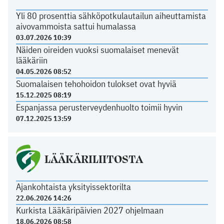
Yli 80 prosenttia sähköpotkulautailun aiheuttamista
aivovammoista sattui humalassa
03.07.2026 10:39
Näiden oireiden vuoksi suomalaiset menevät
lääkäriin
04.05.2026 08:52
Suomalaisen tehohoidon tulokset ovat hyviä
15.12.2025 08:19
Espanjassa perusterveydenhuolto toimii hyvin
07.12.2025 13:59
LÄÄKÄRILIITOSTA
Ajankohtaista yksityissektorilta
22.06.2026 14:26
Kurkista Lääkäripäivien 2027 ohjelmaan
18.06.2026 08:58