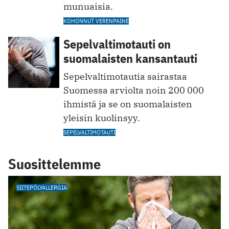
munuaisia.
KOHONNUT VERENPAINE
Sepelvaltimotauti on
suomalaisten kansantauti
Sepelvaltimotautia sairastaa
Suomessa arviolta noin 200 000
ihmistä ja se on suomalaisten
yleisin kuolinsyy.
SEPELVALTIMOTAUTI
Suosittelemme
SIITEPÖLYALLERGIA