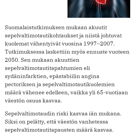
Suomalaistutkimuksen mukaan akuutit
sepelvaltimotautikohtaukset ja niistä johtuvat
kuolemat vähentyivät vuosina 1997–2007.
Tutkimuksessa laskettiin myös ennuste vuoteen
2050. Sen mukaan akuuttien
sepelvaltimotautitapahtumien eli
sydäninfarktien, epästabiilin angina
pectoriksen ja sepelvaltimotautikuolemien
määrä vähenee edelleen, vaikka yli 65-vuotiaan
väestön osuus kasvaa.
Sepelvaltimotaudin riski kasvaa iän mukana.
Siksi on pelätty, että väestön vanhetessa
sepelvaltimotautitapausten määrä kasvaa.