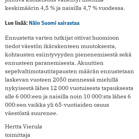
keskimäärin 4,5 % ja naisilla 4,7 % vuodessa.
Lue lisää:
Näin Suomi sairastaa
Ennustetta varten tutkijat ottivat huomioon
tiedot väestön ikärakenteen muutoksesta,
kohtausten esiintyvyyden pienenemisestä sekä
ennusteen paranemisesta. Akuuttien
sepelvaltimotautitapausten määrän ennustetaan
laskevan vuoteen 2050 mennessä miehillä
nykyisestä lähes 12 000 vuotuisesta tapauksesta
alle 6 000:een ja naisilla noin 10 000:sta lähes 6
000:een vaikka yli 65-vuotiaiden osuus
väestöstä suurenee.
Hertta Vierula
toimittaja