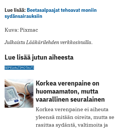
Lue lisää:
Beetasalpaajat tehoavat moniin
sydänsairauksiin
Kuva: Pixmac
Julkaistu Lääkärilehden verkkosivuilla.
Lue lisää jutun aiheesta
SEPELVALTIMOTAUTI
Korkea verenpaine on
huomaamaton, mutta
vaarallinen seuralainen
Korkea verenpaine ei aiheuta
yleensä mitään oireita, mutta se
rasittaa sydäntä, valtimoita ja