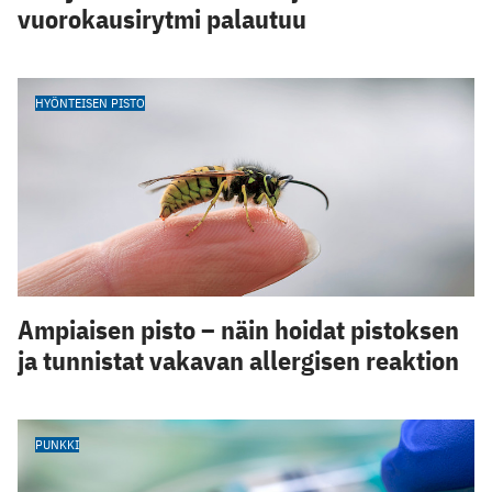
vuorokausirytmi palautuu
HYÖNTEISEN PISTO
Ampiaisen pisto – näin hoidat pistoksen
ja tunnistat vakavan allergisen reaktion
PUNKKI