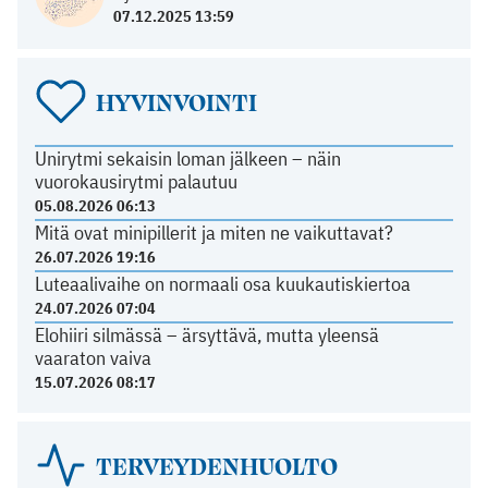
07.12.2025 13:59
HYVINVOINTI
Unirytmi sekaisin loman jälkeen – näin
vuorokausirytmi palautuu
05.08.2026 06:13
Mitä ovat minipillerit ja miten ne vaikuttavat?
26.07.2026 19:16
Luteaalivaihe on normaali osa kuukautiskiertoa
24.07.2026 07:04
Elohiiri silmässä – ärsyttävä, mutta yleensä
vaaraton vaiva
15.07.2026 08:17
TERVEYDENHUOLTO