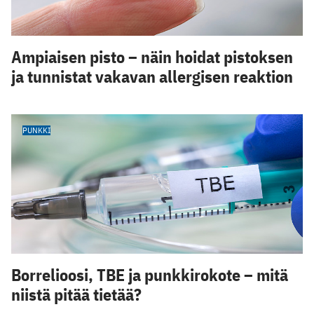
Ampiaisen pisto – näin hoidat pistoksen
ja tunnistat vakavan allergisen reaktion
PUNKKI
Borrelioosi, TBE ja punkkirokote – mitä
niistä pitää tietää?