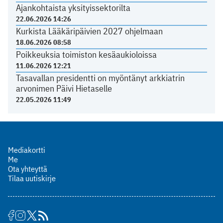
Ajankohtaista yksityissektorilta
22.06.2026 14:26
Kurkista Lääkäripäivien 2027 ohjelmaan
18.06.2026 08:58
Poikkeuksia toimiston kesäaukioloissa
11.06.2026 12:21
Tasavallan presidentti on myöntänyt arkkiatrin
arvonimen Päivi Hietaselle
22.05.2026 11:49
Mediakortti
Me
Ota yhteyttä
Tilaa uutiskirje