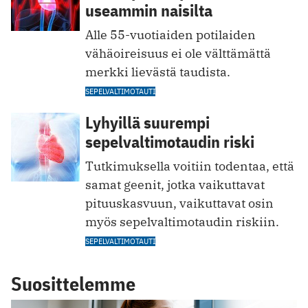
useammin naisilta
Alle 55-vuotiaiden potilaiden
vähäoireisuus ei ole välttämättä
merkki lievästä taudista.
SEPELVALTIMOTAUTI
Lyhyillä suurempi
sepelvaltimotaudin riski
Tutkimuksella voitiin todentaa, että
samat geenit, jotka vaikuttavat
pituuskasvuun, vaikuttavat osin
myös sepelvaltimotaudin riskiin.
SEPELVALTIMOTAUTI
Suosittelemme