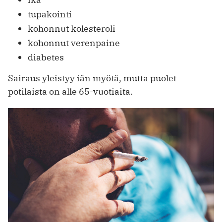
tupakointi
kohonnut kolesteroli
kohonnut verenpaine
diabetes
Sairaus yleistyy iän myötä, mutta puolet
potilaista on alle 65-vuotiaita.