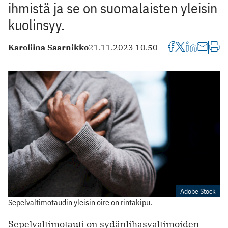
ihmistä ja se on suomalaisten yleisin
kuolinsyy.
Karoliina Saarnikko
21.11.2023 10.50
Adobe Stock
Sepelvaltimotaudin yleisin oire on rintakipu.
Sepelvaltimotauti on sydänlihasvaltimoiden