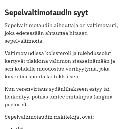
Sepelvaltimotaudin syyt
Sepelvaltimotaudin aiheuttaja on valtimotauti,
joka edetessään ahtauttaa hitaasti
sepelvaltimoita.
Valtimotaudissa kolesteroli ja tulehdussolut
kertyvät plakkina valtimon sisäseinämään ja
sen kohdalle muodostuu verihyytymä, joka
kaventaa suonta tai tukkii sen.
Kun verenvirtaus sydänlihakseen estyy tai
heikentyy, potilas tuntee rintakipua (angina
pectoris).
Sepelvaltimotaudin riskitekijät ovat:
ikä