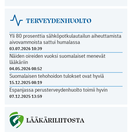
TERVEYDENHUOLTO
Yli 80 prosenttia sähköpotkulautailun aiheuttamista
aivovammoista sattui humalassa
03.07.2026 10:39
Näiden oireiden vuoksi suomalaiset menevät
lääkäriin
04.05.2026 08:52
Suomalaisen tehohoidon tulokset ovat hyviä
15.12.2025 08:19
Espanjassa perusterveydenhuolto toimii hyvin
07.12.2025 13:59
LÄÄKÄRILIITOSTA