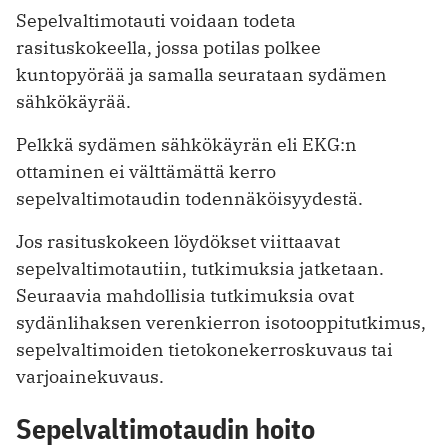
Sepelvaltimotauti voidaan todeta
rasituskokeella, jossa potilas polkee
kuntopyörää ja samalla seurataan sydämen
sähkökäyrää.
Pelkkä sydämen sähkökäyrän eli EKG:n
ottaminen ei välttämättä kerro
sepelvaltimotaudin todennäköisyydestä.
Jos rasituskokeen löydökset viittaavat
sepelvaltimotautiin, tutkimuksia jatketaan.
Seuraavia mahdollisia tutkimuksia ovat
sydänlihaksen verenkierron isotooppitutkimus,
sepelvaltimoiden tietokonekerroskuvaus tai
varjoainekuvaus.
Sepelvaltimotaudin hoito