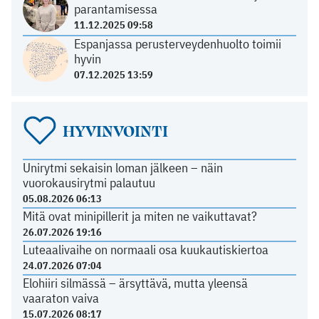
parantamisessa
11.12.2025 09:58
Espanjassa perusterveydenhuolto toimii
hyvin
07.12.2025 13:59
HYVINVOINTI
Unirytmi sekaisin loman jälkeen – näin
vuorokausirytmi palautuu
05.08.2026 06:13
Mitä ovat minipillerit ja miten ne vaikuttavat?
26.07.2026 19:16
Luteaalivaihe on normaali osa kuukautiskiertoa
24.07.2026 07:04
Elohiiri silmässä – ärsyttävä, mutta yleensä
vaaraton vaiva
15.07.2026 08:17