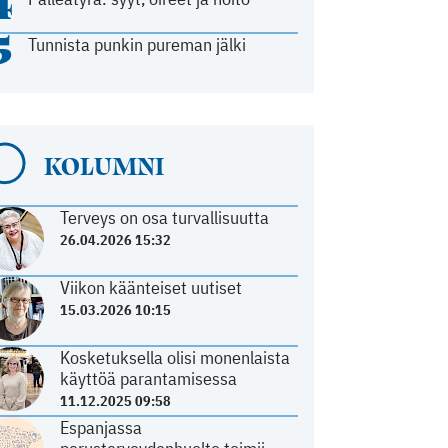
4
5
Tunnista punkin pureman jälki
KOLUMNI
Terveys on osa turvallisuutta
26.04.2026 15:32
Viikon käänteiset uutiset
15.03.2026 10:15
Kosketuksella olisi monenlaista
käyttöä parantamisessa
11.12.2025 09:58
Espanjassa