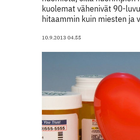
kuolemat vähenivät 90-luvu
hitaammin kuin miesten ja 
10.9.2013 04.55