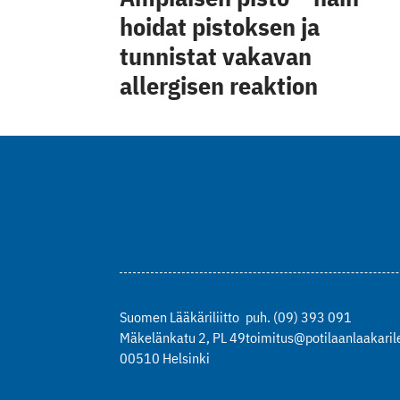
hoidat pistoksen ja
tunnistat vakavan
allergisen reaktion
Suomen Lääkäriliitto
puh. (09) 393 091
Mäkelänkatu 2, PL 49
toimitus@potilaanlaakarile
00510 Helsinki