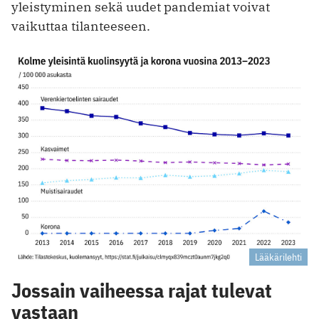
yleistyminen sekä uudet pandemiat voivat
vaikuttaa tilanteeseen.
Lääkärilehti
Jossain vaiheessa rajat tulevat
vastaan