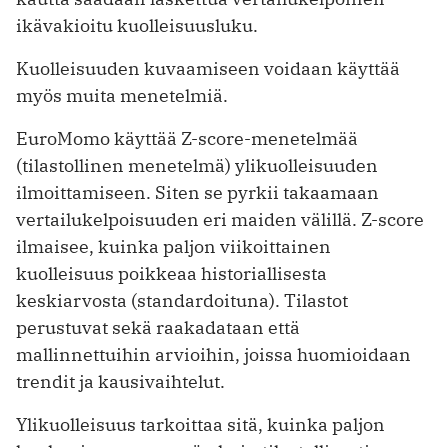
ikävakioitu kuolleisuusluku.
Kuolleisuuden kuvaamiseen voidaan käyttää
myös muita menetelmiä.
EuroMomo käyttää Z-score-menetelmää
(tilastollinen menetelmä) ylikuolleisuuden
ilmoittamiseen. Siten se pyrkii takaamaan
vertailukelpoisuuden eri maiden välillä. Z-score
ilmaisee, kuinka paljon viikoittainen
kuolleisuus poikkeaa historiallisesta
keskiarvosta (standardoituna). Tilastot
perustuvat sekä raakadataan että
mallinnettuihin arvioihin, joissa huomioidaan
trendit ja kausivaihtelut.
Ylikuolleisuus tarkoittaa sitä, kuinka paljon