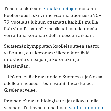
Tilastokeskuksen
ennakkotietojen
mukaan
kuolleisuus laski viime vuonna Suomessa 75–
79-vuotiaita lukuun ottamatta kaikilla muilla
ikäryhmillä samalle tasolle tai matalammaksi
verrattuna koronaa edeltäneeseen aikaan.
Seitsemänkymppisten kuolleisuuteen saattoi
vaikuttaa, että koronan jälkeen kiertäviä
infektioita oli paljon ja koronakin jäi
kiertämään.
– Uskon, että elinajanodote Suomessa jatkossa
edelleen nousee. Tosin vauhti hidastunee,
Gissler arvelee.
Ihmisen elinajan biologiset rajat alkavat tulla
vastaan. Tiettävästi maailman
vanhin ihminen