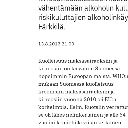
vähentämään alkoholin kulut
riskikuluttajien alkoholinkäy
Färkkilä.
13.8.2013 21.00
Kuolleisuus maksasairauksiin ja
kirroosiin on kasvanut Suomessa
nopeimmin Euroopan maista. WHO:
mukaan Suomessa kuolleisuus
kroonisiin maksasairauksiin ja
kirroosiin vuonna 2010 oli EU:n
korkeimpia. Esim. Ruotsiin verrattu
se oli lähes nelinkertainen ja alle 64-
vuotiailla miehillä viisinkertainen.