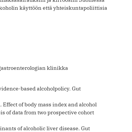
oholin käyttöön että yhteiskuntapoliittisia
astroenterologian klinikka
evidence-based alcoholpolicy. Gut
. Effect of body mass index and alcohol
is of data from two prospective cohort
nants of alcoholic liver disease. Gut