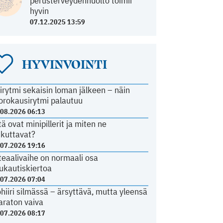
perusterveydenhuolto toimii
hyvin
07.12.2025 13:59
HYVINVOINTI
irytmi sekaisin loman jälkeen – näin
orokausirytmi palautuu
.08.2026 06:13
tä ovat minipillerit ja miten ne
ikuttavat?
.07.2026 19:16
teaalivaihe on normaali osa
ukautiskiertoa
.07.2026 07:04
ohiiri silmässä – ärsyttävä, mutta yleensä
araton vaiva
.07.2026 08:17