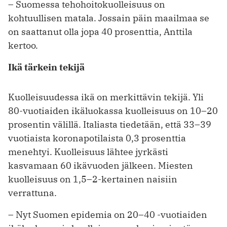
– Suomessa tehohoitokuolleisuus on
kohtuullisen matala. Jossain päin maailmaa se
on saattanut olla jopa 40 prosenttia, Anttila
kertoo.
Ikä tärkein tekijä
Kuolleisuudessa ikä on merkittävin tekijä. Yli
80-vuotiaiden ikäluokassa kuolleisuus on 10–20
prosentin välillä. Italiasta tiedetään, että 33–39
vuotiaista koronapotilaista 0,3 prosenttia
menehtyi. Kuolleisuus lähtee jyrkästi
kasvamaan 60 ikävuoden jälkeen. Miesten
kuolleisuus on 1,5–2-kertainen naisiin
verrattuna.
– Nyt Suomen epidemia on 20–40 -vuotiaiden