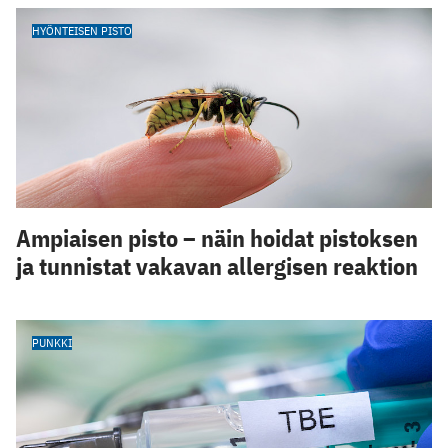
HYÖNTEISEN PISTO
Ampiaisen pisto – näin hoidat pistoksen
ja tunnistat vakavan allergisen reaktion
PUNKKI