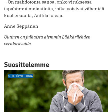
– On mahdotonta sanoa, onko viruksessa
tapahtunut mutaatioita, jotka voisivat vähentää
kuolleisuutta, Anttila toteaa.
Anne Seppänen
Uutinen on julkaistu aiemmin Lääkärilehden
verkkosivuilla.
Suosittelemme
SIITEPÖLYALLERGIA