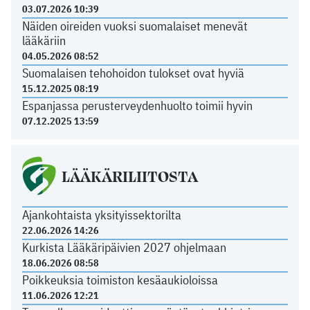
03.07.2026 10:39
Näiden oireiden vuoksi suomalaiset menevät
lääkäriin
04.05.2026 08:52
Suomalaisen tehohoidon tulokset ovat hyviä
15.12.2025 08:19
Espanjassa perusterveydenhuolto toimii hyvin
07.12.2025 13:59
LÄÄKÄRILIITOSTA
Ajankohtaista yksityissektorilta
22.06.2026 14:26
Kurkista Lääkäripäivien 2027 ohjelmaan
18.06.2026 08:58
Poikkeuksia toimiston kesäaukioloissa
11.06.2026 12:21