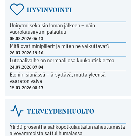
HYVINVOINTI
Unirytmi sekaisin loman jälkeen – näin
vuorokausirytmi palautuu
05.08.2026 06:13
Mitä ovat minipillerit ja miten ne vaikuttavat?
26.07.2026 19:16
Luteaalivaihe on normaali osa kuukautiskiertoa
24.07.2026 07:04
Elohiiri silmässä – ärsyttävä, mutta yleensä
vaaraton vaiva
15.07.2026 08:17
TERVEYDENHUOLTO
Yli 80 prosenttia sähköpotkulautailun aiheuttamista
aivovammoista sattui humalassa