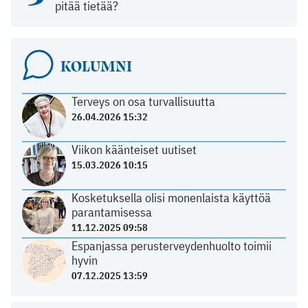
pitää tietää?
KOLUMNI
Terveys on osa turvallisuutta
26.04.2026 15:32
Viikon käänteiset uutiset
15.03.2026 10:15
Kosketuksella olisi monenlaista käyttöä
parantamisessa
11.12.2025 09:58
Espanjassa perusterveydenhuolto toimii
hyvin
07.12.2025 13:59