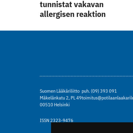
tunnistat vakavan
allergisen reaktion
Suomen Lääkäriliitto
puh. (09) 393 091
Mäkelänkatu 2, PL 49
toimitus@potilaanlaakarile
00510 Helsinki
ISSN 2323-9476