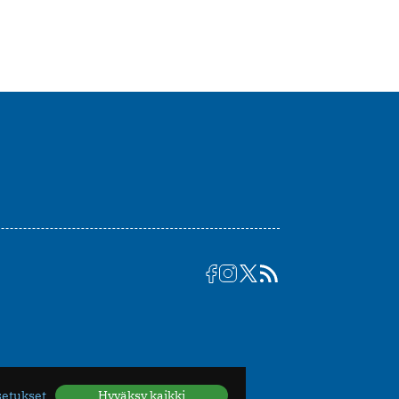
setukset
Hyväksy kaikki