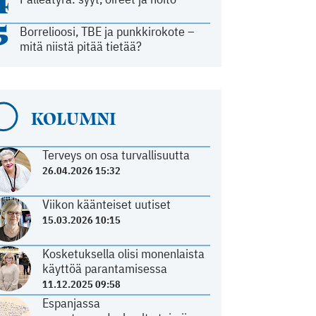
4
5
Borrelioosi, TBE ja punkkirokote –
mitä niistä pitää tietää?
KOLUMNI
Terveys on osa turvallisuutta
26.04.2026 15:32
Viikon käänteiset uutiset
15.03.2026 10:15
Kosketuksella olisi monenlaista
käyttöä parantamisessa
11.12.2025 09:58
Espanjassa