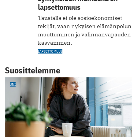
lapsettomuus
Taustalla ei ole sosioekonomiset
tekijät, vaan nykyisen elämänpolun
muuttuminen ja valinnanvapauden
kasvaminen.
LAPSETTOMUUS
Suosittelemme
UNI