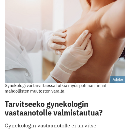
Adobe
Gynekologi voi tarvittaessa tutkia myös potilaan rinnat
mahdollisten muutosten varalta.
Tarvitseeko gynekologin
vastaanotolle valmistautua?
Gynekologin vastaanotolle ei tarvitse