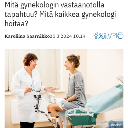
Mitä gynekologin vastaanotolla
tapahtuu? Mitä kaikkea gynekologi
hoitaa?
Karoliina Saarnikko
20.3.2024 10.14
Adobe