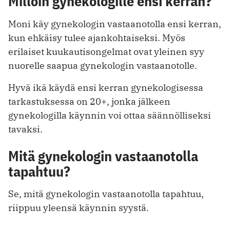
Milloin gynekologille ensi kerran?
Moni käy gynekologin vastaanotolla ensi kerran,
kun ehkäisy tulee ajankohtaiseksi. Myös
erilaiset kuukautisongelmat ovat yleinen syy
nuorelle saapua gynekologin vastaanotolle.
Hyvä ikä käydä ensi kerran gynekologisessa
tarkastuksessa on 20+, jonka jälkeen
gynekologilla käynnin voi ottaa säännölliseksi
tavaksi.
Mitä gynekologin vastaanotolla
tapahtuu?
Se, mitä gynekologin vastaanotolla tapahtuu,
riippuu yleensä käynnin syystä.