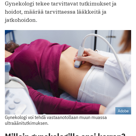
Gynekologi tekee tarvittavat tutkimukset ja
hoidot, määrää tarvittaessa lääkkeitä ja
jatkohoidon.
Adobe
Gynekologi voi tehdä vastaanotollaan muun muassa
ultraäänitutkimuksen.