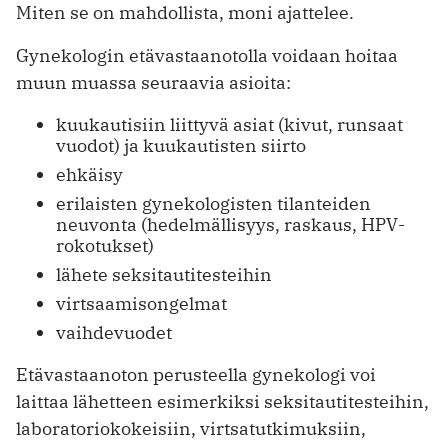
Miten se on mahdollista, moni ajattelee.
Gynekologin etävastaanotolla voidaan hoitaa
muun muassa seuraavia asioita:
kuukautisiin liittyvä asiat (kivut, runsaat
vuodot) ja kuukautisten siirto
ehkäisy
erilaisten gynekologisten tilanteiden
neuvonta (hedelmällisyys, raskaus, HPV-
rokotukset)
lähete seksitautitesteihin
virtsaamisongelmat
vaihdevuodet
Etävastaanoton perusteella gynekologi voi
laittaa lähetteen esimerkiksi seksitautitesteihin,
laboratoriokokeisiin, virtsatutkimuksiin,