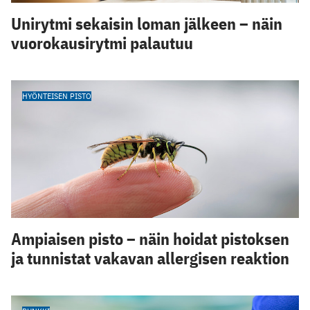
Unirytmi sekaisin loman jälkeen – näin
vuorokausirytmi palautuu
HYÖNTEISEN PISTO
Ampiaisen pisto – näin hoidat pistoksen
ja tunnistat vakavan allergisen reaktion