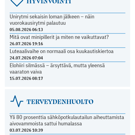
HYVINVOINTI
Unirytmi sekaisin loman jälkeen – näin
vuorokausirytmi palautuu
05.08.2026 06:13
Mitä ovat minipillerit ja miten ne vaikuttavat?
26.07.2026 19:16
Luteaalivaihe on normaali osa kuukautiskiertoa
24.07.2026 07:04
Elohiiri silmässä – ärsyttävä, mutta yleensä
vaaraton vaiva
15.07.2026 08:17
TERVEYDENHUOLTO
Yli 80 prosenttia sähköpotkulautailun aiheuttamista
aivovammoista sattui humalassa
03.07.2026 10:39