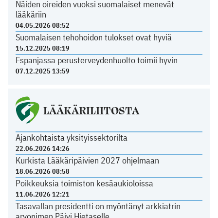
Näiden oireiden vuoksi suomalaiset menevät
lääkäriin
04.05.2026 08:52
Suomalaisen tehohoidon tulokset ovat hyviä
15.12.2025 08:19
Espanjassa perusterveydenhuolto toimii hyvin
07.12.2025 13:59
LÄÄKÄRILIITOSTA
Ajankohtaista yksityissektorilta
22.06.2026 14:26
Kurkista Lääkäripäivien 2027 ohjelmaan
18.06.2026 08:58
Poikkeuksia toimiston kesäaukioloissa
11.06.2026 12:21
Tasavallan presidentti on myöntänyt arkkiatrin
arvonimen Päivi Hietaselle