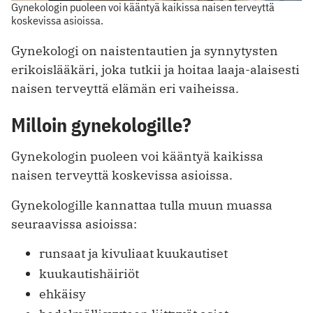
Gynekologin puoleen voi kääntyä kaikissa naisen terveyttä
koskevissa asioissa.
Gynekologi on naistentautien ja synnytysten
erikoislääkäri, joka tutkii ja hoitaa laaja-alaisesti
naisen terveyttä elämän eri vaiheissa.
Milloin gynekologille?
Gynekologin puoleen voi kääntyä kaikissa
naisen terveyttä koskevissa asioissa.
Gynekologille kannattaa tulla muun muassa
seuraavissa asioissa:
runsaat ja kivuliaat kuukautiset
kuukautishäiriöt
ehkäisy