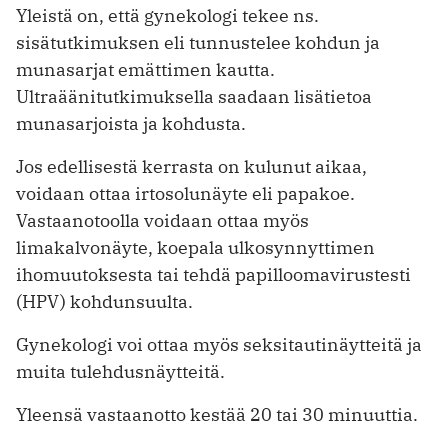
Yleistä on, että gynekologi tekee ns.
sisätutkimuksen eli tunnustelee kohdun ja
munasarjat emättimen kautta.
Ultraäänitutkimuksella saadaan lisätietoa
munasarjoista ja kohdusta.
Jos edellisestä kerrasta on kulunut aikaa,
voidaan ottaa irtosolunäyte eli papakoe.
Vastaanotoolla voidaan ottaa myös
limakalvonäyte, koepala ulkosynnyttimen
ihomuutoksesta tai tehdä papilloomavirustesti
(HPV) kohdunsuulta.
Gynekologi voi ottaa myös seksitautinäytteitä ja
muita tulehdusnäytteitä.
Yleensä vastaanotto kestää 20 tai 30 minuuttia.