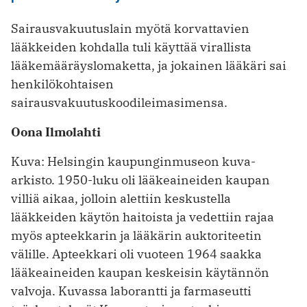
Sairausvakuutuslain myötä korvatta­vien
lääkkeiden kohdalla tuli käyttää ­virallista
lääkemääräyslomaketta, ja jokainen lääkäri sai
henkilökohtaisen
sairausvakuutuskoodileimasimensa.
Oona Ilmolahti
Kuva: Helsingin kaupunginmuseon kuva-
arkisto. 1950-luku oli lääkeaineiden kaupan
villiä aikaa, jolloin alettiin keskustella
lääkkeiden käytön haitoista ja vedettiin rajaa
myös apteekkarin ja lääkärin auktoriteetin
välille. Apteekkari oli vuoteen 1964 saakka
lääkeaineiden kaupan keskeisin käytännön
valvoja. Kuvassa laborantti ja farmaseutti