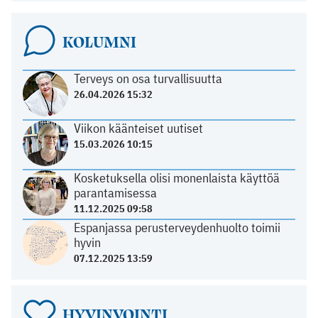
KOLUMNI
Terveys on osa turvallisuutta
26.04.2026 15:32
Viikon käänteiset uutiset
15.03.2026 10:15
Kosketuksella olisi monenlaista käyttöä
parantamisessa
11.12.2025 09:58
Espanjassa perusterveydenhuolto toimii
hyvin
07.12.2025 13:59
HYVINVOINTI