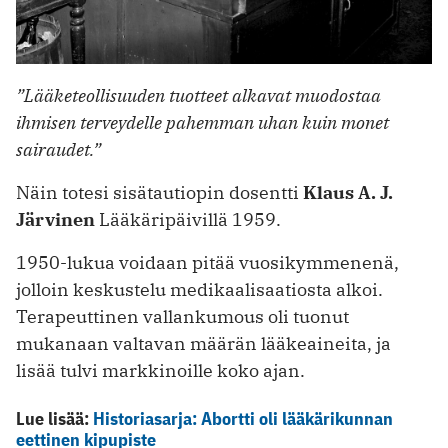
”Lääketeollisuuden tuotteet alkavat muodostaa
ihmisen terveydelle pahemman uhan kuin monet
sairaudet.”
Näin totesi sisätautiopin dosentti
Klaus A. J.
Järvinen
Lääkäripäivillä 1959.
1950-lukua voidaan pitää vuosikymmenenä,
jolloin keskustelu medikaalisaatiosta alkoi.
Terapeuttinen vallankumous oli tuonut
mukanaan valtavan määrän lääkeaineita, ja
lisää tulvi markkinoille koko ajan.
Lue lisää:
Historiasarja: Abortti oli lääkärikunnan
eettinen kipupiste