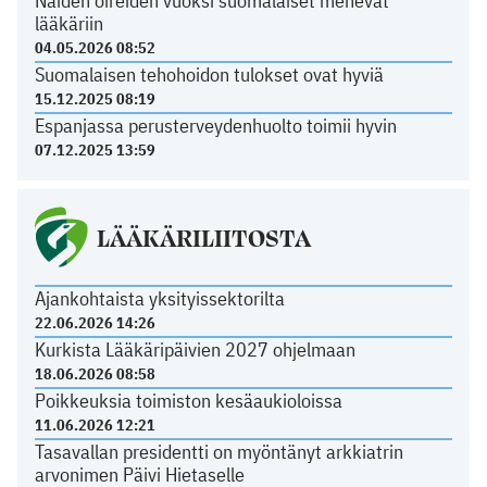
Näiden oireiden vuoksi suomalaiset menevät
lääkäriin
04.05.2026 08:52
Suomalaisen tehohoidon tulokset ovat hyviä
15.12.2025 08:19
Espanjassa perusterveydenhuolto toimii hyvin
07.12.2025 13:59
LÄÄKÄRILIITOSTA
Ajankohtaista yksityissektorilta
22.06.2026 14:26
Kurkista Lääkäripäivien 2027 ohjelmaan
18.06.2026 08:58
Poikkeuksia toimiston kesäaukioloissa
11.06.2026 12:21
Tasavallan presidentti on myöntänyt arkkiatrin
arvonimen Päivi Hietaselle