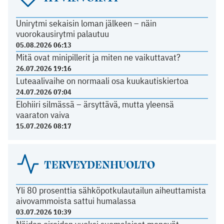
Unirytmi sekaisin loman jälkeen – näin
vuorokausirytmi palautuu
05.08.2026 06:13
Mitä ovat minipillerit ja miten ne vaikuttavat?
26.07.2026 19:16
Luteaalivaihe on normaali osa kuukautiskiertoa
24.07.2026 07:04
Elohiiri silmässä – ärsyttävä, mutta yleensä
vaaraton vaiva
15.07.2026 08:17
TERVEYDENHUOLTO
Yli 80 prosenttia sähköpotkulautailun aiheuttamista
aivovammoista sattui humalassa
03.07.2026 10:39