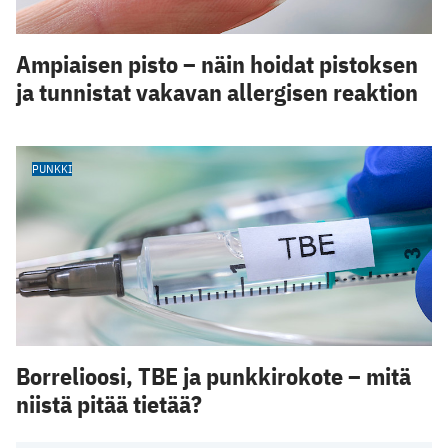
Ampiaisen pisto – näin hoidat pistoksen
ja tunnistat vakavan allergisen reaktion
PUNKKI
Borrelioosi, TBE ja punkkirokote – mitä
niistä pitää tietää?