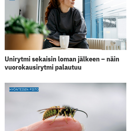
Unirytmi sekaisin loman jälkeen – näin
vuorokausirytmi palautuu
HYÖNTEISEN PISTO