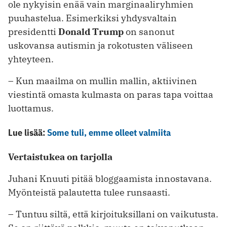
ole nykyisin enää vain marginaaliryhmien
puuhastelua. Esimerkiksi yhdysvaltain
presidentti
Donald Trump
on sanonut
uskovansa autismin ja rokotusten väliseen
yhteyteen.
– Kun maailma on mullin mallin, aktiivinen
viestintä omasta kulmasta on paras tapa voittaa
luottamus.
Lue lisää:
Some tuli, emme olleet valmiita
Vertaistukea on tarjolla
Juhani Knuuti pitää bloggaamista innostavana.
Myönteistä palautetta tulee runsaasti.
– Tuntuu siltä, että kirjoituksillani on vaikutusta.