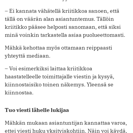
– Ei kannata vähätellä kriitikkoa sanoen, että
tällä on väärän alan asiantuntemus. Tällöin
kriitikko pääsee helposti sanomaan, että siksi
minä voinkin tarkastella asiaa puolueettomasti.
Mähkä kehottaa myös ottamaan reippaasti
yhteyttä mediaan.
– Voi esimerkiksi laittaa kriitikkoa
haastatelleelle toimittajalle viestin ja kysyä,
kiinnostaisiko toinen näkemys. Yleensä se
kiinnostaa.
Tuo viesti lähelle lukijaa
Mähkän mukaan asiantuntijan kannattaa varoa,
ettei viesti huku yksityiskohtiin. Näin voi käydä,