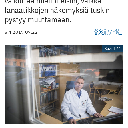
vaikuttaa mielipiteisiin, vaikka
fanaatikkojen näkemyksiä tuskin
pystyy muuttamaan.
5.4.2017 07.22
Kuva 1 / 1