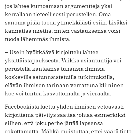
jos lähtee kumoamaan argumentteja yksi
kerrallaan tieteellisesti perustellen. Oma
sanoma pitää tuoda ytimekkäästi esiin. Lisäksi
kannattaa miettiä, miten vastauksensa voisi
tuoda lähemmäs ihmistä.
– Usein hyökkäävä kirjoittelu lähtee
yksittäistapauksesta. Vaikka asiantuntija voi
perustella kantaansa tuhansia ihmisiä
koskevilla satunnaistetuilla tutkimuksilla,
elävän ihmisen tarinaan verrattuna kliininen
koe voi tuntua kasvottomalta ja vieraalta.
Facebookista luettu yhden ihmisen vetoavasti
kirjoittama päivitys saattaa johtaa esimerkiksi
siihen, että joku perhe jättää lapsensa
rokottamatta. Mähkä muistuttaa, ettei väärä tieto