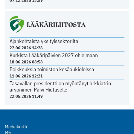
07.12.2025 13:59
LÄÄKÄRILIITOSTA
Ajankohtaista yksityissektorilta
22.06.2026 14:26
Kurkista Lääkäripäivien 2027 ohjelmaan
18.06.2026 08:58
Poikkeuksia toimiston kesäaukioloissa
11.06.2026 12:21
Tasavallan presidentti on myöntänyt arkkiatrin
arvonimen Päivi Hietaselle
22.05.2026 11:49
Mediakortti
Me