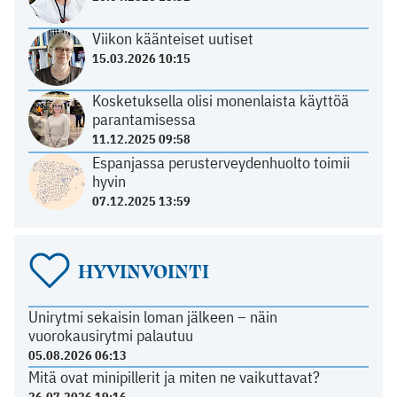
Viikon käänteiset uutiset
15.03.2026 10:15
Kosketuksella olisi monenlaista käyttöä
parantamisessa
11.12.2025 09:58
Espanjassa perusterveydenhuolto toimii
hyvin
07.12.2025 13:59
HYVINVOINTI
Unirytmi sekaisin loman jälkeen – näin
vuorokausirytmi palautuu
05.08.2026 06:13
Mitä ovat minipillerit ja miten ne vaikuttavat?