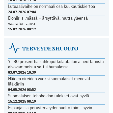
26.07.2026 19:16
Luteaalivaihe on normaali osa kuukautiskiertoa
24.07.2026 07:04
Elohiiri silmässä – ärsyttävä, mutta yleensä
vaaraton vaiva
15.07.2026 08:17
TERVEYDENHUOLTO
Yli 80 prosenttia sähköpotkulautailun aiheuttamista
aivovammoista sattui humalassa
03.07.2026 10:39
Näiden oireiden vuoksi suomalaiset menevät
lääkäriin
04.05.2026 08:52
Suomalaisen tehohoidon tulokset ovat hyviä
15.12.2025 08:19
Espanjassa perusterveydenhuolto toimii hyvin