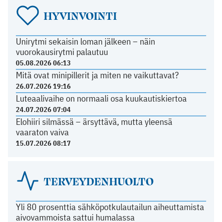
HYVINVOINTI
Unirytmi sekaisin loman jälkeen – näin
vuorokausirytmi palautuu
05.08.2026 06:13
Mitä ovat minipillerit ja miten ne vaikuttavat?
26.07.2026 19:16
Luteaalivaihe on normaali osa kuukautiskiertoa
24.07.2026 07:04
Elohiiri silmässä – ärsyttävä, mutta yleensä
vaaraton vaiva
15.07.2026 08:17
TERVEYDENHUOLTO
Yli 80 prosenttia sähköpotkulautailun aiheuttamista
aivovammoista sattui humalassa