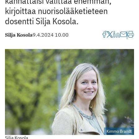
kannattaisi välittää enemmän,
kirjoittaa nuorisolääketieteen
dosentti Silja Kosola.
Silja Kosola
9.4.2024 10.00
Kimmo Brandt
Silja Kosola