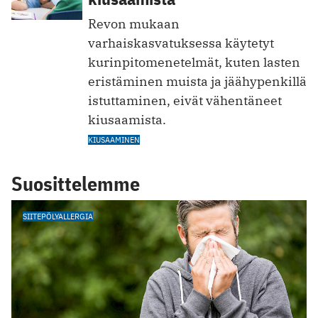
Revon mukaan
varhaiskasvatuksessa käytetyt
kurinpitomenetelmät, kuten lasten
eristäminen muista ja jäähypenkillä
istuttaminen, eivät vähentäneet
kiusaamista.
KIUSAAMINEN
Suosittelemme
SIITEPÖLYALLERGIA