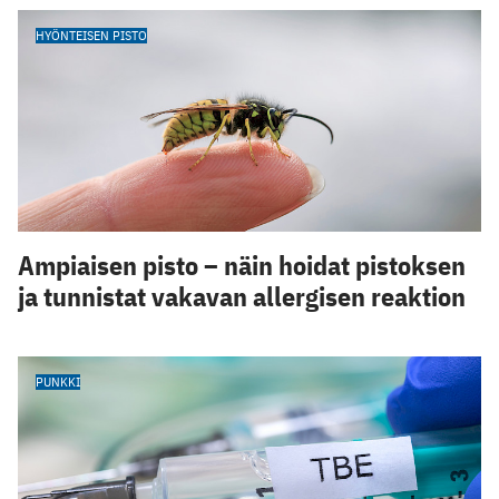
HYÖNTEISEN PISTO
Ampiaisen pisto – näin hoidat pistoksen
ja tunnistat vakavan allergisen reaktion
PUNKKI