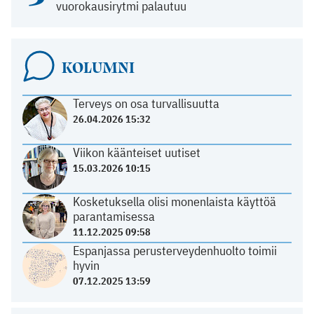
vuorokausirytmi palautuu
KOLUMNI
Terveys on osa turvallisuutta
26.04.2026 15:32
Viikon käänteiset uutiset
15.03.2026 10:15
Kosketuksella olisi monenlaista käyttöä
parantamisessa
11.12.2025 09:58
Espanjassa perusterveydenhuolto toimii
hyvin
07.12.2025 13:59