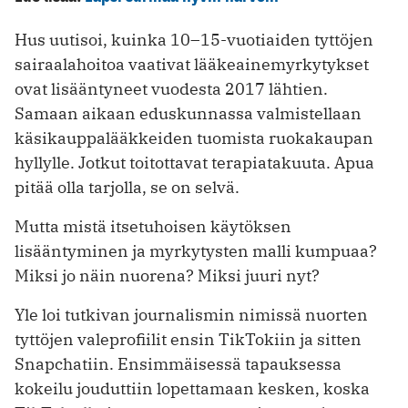
Hus uutisoi, kuinka 10–15-vuotiaiden tyttöjen
sairaalahoitoa vaativat lääkeainemyrkytykset
ovat lisääntyneet vuodesta 2017 lähtien.
Samaan aikaan eduskunnassa valmistellaan
käsikauppalääkkeiden tuomista ruokakaupan
hyllylle. Jotkut toitottavat terapiatakuuta. Apua
pitää olla tarjolla, se on selvä.
Mutta mistä itsetuhoisen käytöksen
lisääntyminen ja myrkytysten malli kumpuaa?
Miksi jo näin nuorena? Miksi juuri nyt?
Yle loi tutkivan journalismin nimissä nuorten
tyttöjen valeprofiilit ensin TikTokiin ja sitten
Snapchatiin. Ensimmäisessä tapauksessa
kokeilu jouduttiin lopettamaan kesken, koska