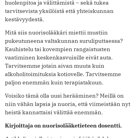
huolenpitoa ja välittämistä – sekä tukea
tarvitsevista yksilöistä että yhteiskunnan
kestävyydestä.
Mitä siis nuorisolääkäri miettii mustiin
pukeutuneena valtakunnan suruliputtaessa?
Kauhistelu tai kovempien rangaistusten
vaatiminen keskenkasvuisille eivät auta.
Tarvitsemme jotain aivan muuta kuin
alkoholitoimituksia kotiovelle. Tarvitsemme
paljon enemmän kuin terapiatakuun.
Voisiko tämä olla uusi herääminen? Meillä on
niin vähän lapsia ja nuoria, että viimeistään nyt
heistä kannattaisi välittää enemmän.
Kirjoittaja on nuorisolääketieteen dosentti.