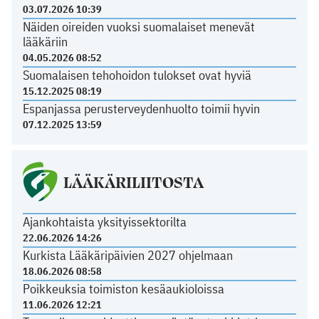
03.07.2026 10:39
Näiden oireiden vuoksi suomalaiset menevät
lääkäriin
04.05.2026 08:52
Suomalaisen tehohoidon tulokset ovat hyviä
15.12.2025 08:19
Espanjassa perusterveydenhuolto toimii hyvin
07.12.2025 13:59
LÄÄKÄRILIITOSTA
Ajankohtaista yksityissektorilta
22.06.2026 14:26
Kurkista Lääkäripäivien 2027 ohjelmaan
18.06.2026 08:58
Poikkeuksia toimiston kesäaukioloissa
11.06.2026 12:21