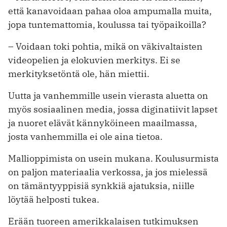
että kanavoidaan pahaa oloa ampumalla muita,
jopa tuntemattomia, koulussa tai työpaikoilla?
– Voidaan toki pohtia, mikä on väkivaltaisten
videopelien ja elokuvien merkitys. Ei se
merkityksetöntä ole, hän miettii.
Uutta ja vanhemmille usein vierasta aluetta on
myös sosiaalinen media, jossa diginatiivit lapset
ja nuoret elävät kännyköineen maailmassa,
josta vanhemmilla ei ole aina tietoa.
Mallioppimista on usein mukana. Koulusurmista
on paljon materiaalia verkossa, ja jos mielessä
on tämäntyyppisiä synkkiä ajatuksia, niille
löytää helposti tukea.
Erään tuoreen amerikkalaisen tutkimuksen