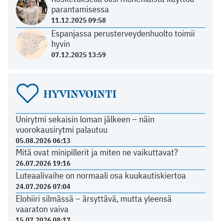
parantamisessa
11.12.2025 09:58
Espanjassa perusterveydenhuolto toimii
hyvin
07.12.2025 13:59
HYVINVOINTI
Unirytmi sekaisin loman jälkeen – näin
vuorokausirytmi palautuu
05.08.2026 06:13
Mitä ovat minipillerit ja miten ne vaikuttavat?
26.07.2026 19:16
Luteaalivaihe on normaali osa kuukautiskiertoa
24.07.2026 07:04
Elohiiri silmässä – ärsyttävä, mutta yleensä
vaaraton vaiva
15.07.2026 08:17