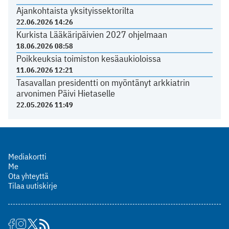
Ajankohtaista yksityissektorilta
22.06.2026 14:26
Kurkista Lääkäripäivien 2027 ohjelmaan
18.06.2026 08:58
Poikkeuksia toimiston kesäaukioloissa
11.06.2026 12:21
Tasavallan presidentti on myöntänyt arkkiatrin
arvonimen Päivi Hietaselle
22.05.2026 11:49
Mediakortti
Me
Ota yhteyttä
Tilaa uutiskirje