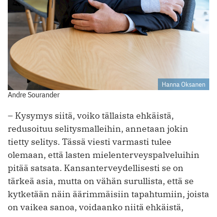
Hanna Oksanen
Andre Sourander
– Kysymys siitä, voiko tällaista ehkäistä,
redusoituu selitysmalleihin, annetaan jokin
tietty selitys. Tässä viesti varmasti tulee
olemaan, että lasten mielenterveyspalveluihin
pitää satsata. Kansanterveydellisesti se on
tärkeä asia, mutta on vähän surullista, että se
kytketään näin äärimmäisiin tapahtumiin, joista
on vaikea sanoa, voidaanko niitä ehkäistä,