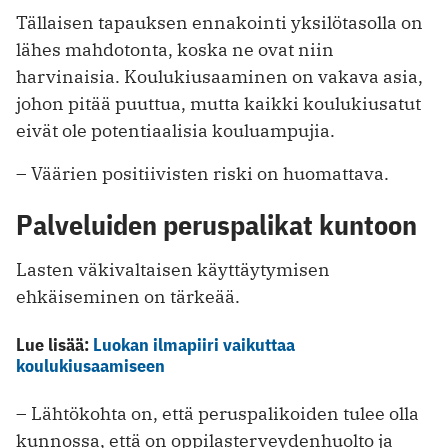
Tällaisen tapauksen ennakointi yksilötasolla on
lähes mahdotonta, koska ne ovat niin
harvinaisia. Koulukiusaaminen on vakava asia,
johon pitää puuttua, mutta kaikki koulukiusatut
eivät ole potentiaalisia kouluampujia.
– Väärien positiivisten riski on huomattava.
Palveluiden peruspalikat kuntoon
Lasten väkivaltaisen käyttäytymisen
ehkäiseminen on tärkeää.
Lue lisää:
Luokan ilmapiiri vaikuttaa
koulukiusaamiseen
– Lähtökohta on, että peruspalikoiden tulee olla
kunnossa, että on oppilasterveydenhuolto ja