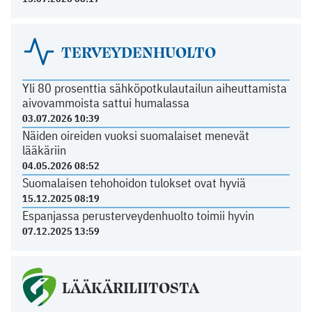
TERVEYDENHUOLTO
Yli 80 prosenttia sähköpotkulautailun aiheuttamista
aivovammoista sattui humalassa
03.07.2026 10:39
Näiden oireiden vuoksi suomalaiset menevät
lääkäriin
04.05.2026 08:52
Suomalaisen tehohoidon tulokset ovat hyviä
15.12.2025 08:19
Espanjassa perusterveydenhuolto toimii hyvin
07.12.2025 13:59
LÄÄKÄRILIITOSTA