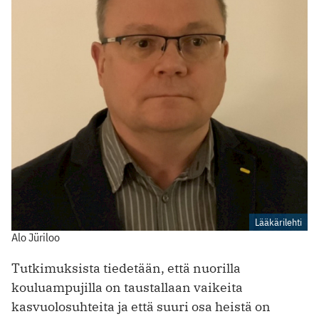
Lääkärilehti
Alo Jüriloo
Tutkimuksista tiedetään, että nuorilla
kouluampujilla on taustallaan vaikeita
kasvuolosuhteita ja että suuri osa heistä on