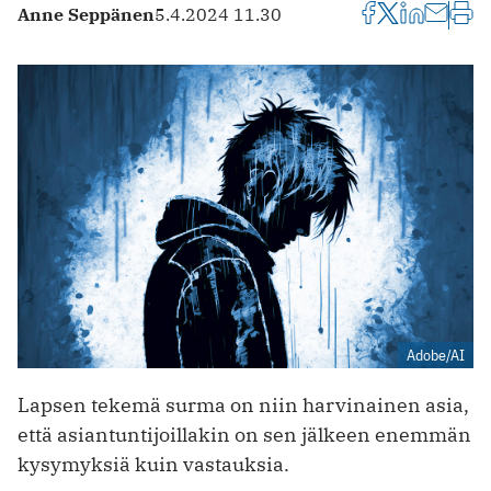
Anne Seppänen
5.4.2024 11.30
Adobe/AI
Lapsen tekemä surma on niin harvinainen asia,
että asiantuntijoillakin on sen jälkeen enemmän
kysymyksiä kuin vastauksia.