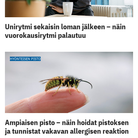
Unirytmi sekaisin loman jälkeen – näin
vuorokausirytmi palautuu
HYÖNTEISEN PISTO
Ampiaisen pisto – näin hoidat pistoksen
ja tunnistat vakavan allergisen reaktion