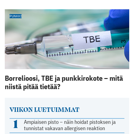
PUNKKI
Borrelioosi, TBE ja punkkirokote – mitä
niistä pitää tietää?
VIIKON LUETUIMMAT
1
Ampiaisen pisto – näin hoidat pistoksen ja
tunnistat vakavan allergisen reaktion