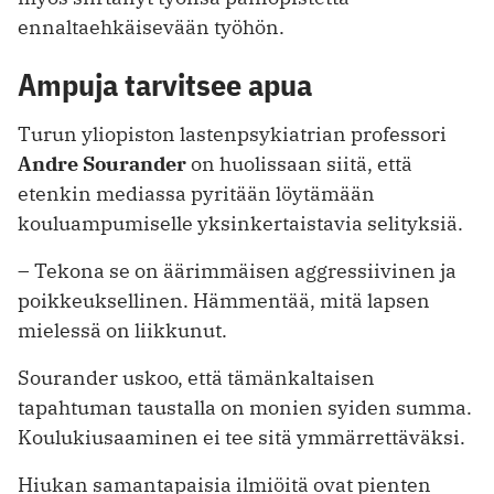
ennaltaehkäisevään työhön.
Ampuja tarvitsee apua
Turun yliopiston lastenpsykiatrian professori
Andre Sourander
on huolissaan siitä, että
etenkin mediassa pyritään löytämään
kouluampumiselle yksinkertaistavia selityksiä.
– Tekona se on äärimmäisen aggressiivinen ja
poikkeuksellinen. Hämmentää, mitä lapsen
mielessä on liikkunut.
Sourander uskoo, että tämänkaltaisen
tapahtuman taustalla on monien syiden summa.
Koulukiusaaminen ei tee sitä ymmärrettäväksi.
Hiukan samantapaisia ilmiöitä ovat pienten