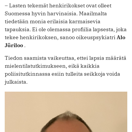
– Lasten tekemät henkirikokset ovat olleet
Suomessa hyvin harvinaisia. Maailmalta
tiedetään monia erilaisia karmaisevia
tapauksia. Ei ole olemassa profiilia lapsesta, joka
tekee henkirikoksen, sanoo oikeuspsykiatri
Alo
Jüriloo
.
Tiedon saamista vaikeuttaa, ettei lapsia määrätä
mielentilatutkimukseen, eikä kaikkia
poliisitutkinnassa esiin tulleita seikkoja voida
julkaista.