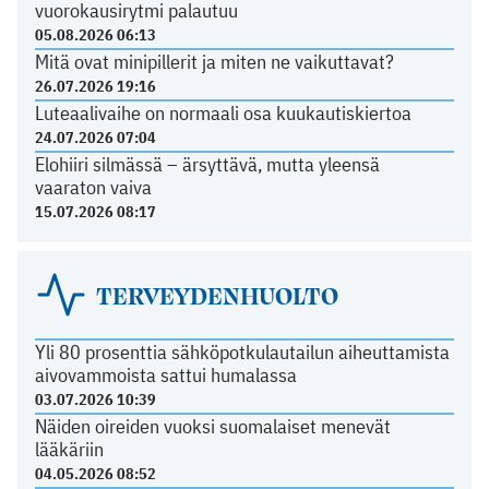
vuorokausirytmi palautuu
05.08.2026 06:13
Mitä ovat minipillerit ja miten ne vaikuttavat?
26.07.2026 19:16
Luteaalivaihe on normaali osa kuukautiskiertoa
24.07.2026 07:04
Elohiiri silmässä – ärsyttävä, mutta yleensä
vaaraton vaiva
15.07.2026 08:17
TERVEYDENHUOLTO
Yli 80 prosenttia sähköpotkulautailun aiheuttamista
aivovammoista sattui humalassa
03.07.2026 10:39
Näiden oireiden vuoksi suomalaiset menevät
lääkäriin
04.05.2026 08:52