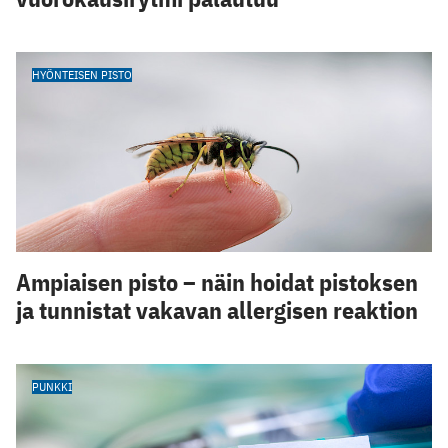
HYÖNTEISEN PISTO
Ampiaisen pisto – näin hoidat pistoksen
ja tunnistat vakavan allergisen reaktion
PUNKKI