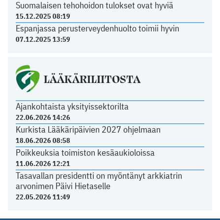
Suomalaisen tehohoidon tulokset ovat hyviä
15.12.2025 08:19
Espanjassa perusterveydenhuolto toimii hyvin
07.12.2025 13:59
LÄÄKÄRILIITOSTA
Ajankohtaista yksityissektorilta
22.06.2026 14:26
Kurkista Lääkäripäivien 2027 ohjelmaan
18.06.2026 08:58
Poikkeuksia toimiston kesäaukioloissa
11.06.2026 12:21
Tasavallan presidentti on myöntänyt arkkiatrin
arvonimen Päivi Hietaselle
22.05.2026 11:49