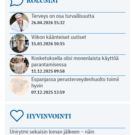
KOLUMNI
Terveys on osa turvallisuutta
26.04.2026 15:32
Viikon käänteiset uutiset
15.03.2026 10:15
Kosketuksella olisi monenlaista käyttöä
parantamisessa
11.12.2025 09:58
Espanjassa perusterveydenhuolto toimii
hyvin
07.12.2025 13:59
HYVINVOINTI
Unirytmi sekaisin loman jälkeen – näin