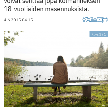
voivat selittää jopa kolmanneksen
18-vuotiaiden masennuksista.
4.6.2015 04.15
Kuva 1 / 1