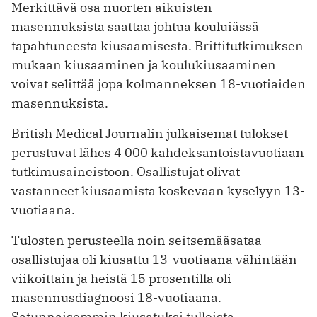
Merkittävä osa nuorten aikuisten
masennuksista saattaa johtua kouluiässä
tapahtuneesta kiusaamisesta. Brittitutkimuksen
mukaan kiusaaminen ja koulukiusaaminen
voivat selittää jopa kolmanneksen 18-vuotiaiden
masennuksista.
British Medical Journalin julkaisemat tulokset
perustuvat lähes 4 000 kahdeksantoistavuotiaan
tutkimusaineistoon. Osallistujat olivat
vastanneet kiusaamista koskevaan kyselyyn 13-
vuotiaana.
Tulosten perusteella noin seitsemääsataa
osallistujaa oli kiusattu 13-vuotiaana vähintään
viikoittain ja heistä 15 prosentilla oli
masennusdiagnoosi 18-vuotiaana.
Satunnaisemmin kiusatuksi tulleista