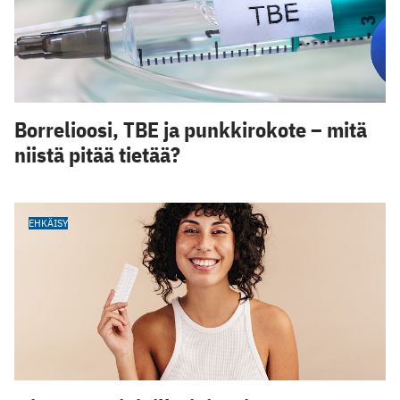
Borrelioosi, TBE ja punkkirokote – mitä
niistä pitää tietää?
EHKÄISY