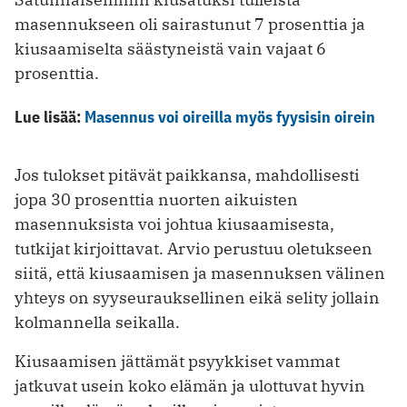
masennukseen oli sairastunut 7 prosenttia ja
kiusaamiselta säästyneistä vain vajaat 6
prosenttia.
Lue lisää:
Masennus voi oireilla myös fyysisin oirein
Jos tulokset pitävät paikkansa, mahdollisesti
jopa 30 prosenttia nuorten aikuisten
masennuksista voi johtua kiusaamisesta,
tutkijat kirjoittavat. Arvio perustuu oletukseen
siitä, että kiusaamisen ja masennuksen välinen
yhteys on syyseurauksellinen eikä selity jollain
kolmannella seikalla.
Kiusaamisen jättämät psyykkiset vammat
jatkuvat usein koko elämän ja ulottuvat hyvin