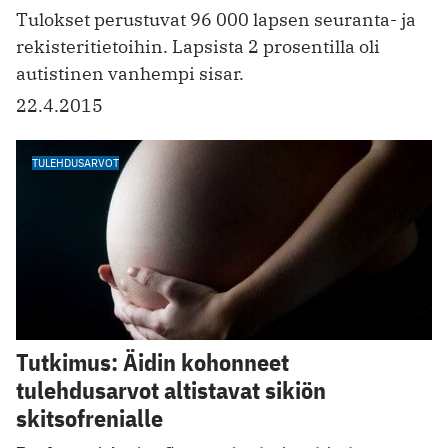
Tulokset perustuvat 96 000 lapsen seuranta- ja
rekisteritietoihin. Lapsista 2 prosentilla oli
autistinen vanhempi sisar.
22.4.2015
TULEHDUSARVOT
Tutkimus: Äidin kohonneet
tulehdusarvot altistavat sikiön
skitsofrenialle