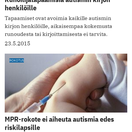
henkilöille
Tapaamiset ovat avoimia kaikille autismin
kirjon henkilöille, aikaisempaa kokemusta
runoudesta tai kirjoittamisesta ei tarvita.
23.5.2015
ROKOTUS
MPR-rokote ei aiheuta autismia edes
riskilapsille