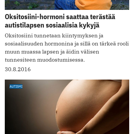
Oksitosiini-hormoni saattaa terästää
autistilapsen sosiaalisia kykyjä
Oksitosiini tunnetaan kiintymyksen ja
sosiaalisuuden hormonina ja sillä on tärkeä rooli
muun muassa lapsen ja äidin välisen
tunnesiteen muodostumisessa.
30.8.2016
AUTISMI