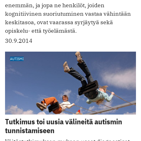
enemmän, ja jopa ne henkilöt, joiden
kognitiivinen suoriutuminen vastaa vähintään
keskitasoa, ovat vaarassa syrjäytyä sekä
opiskelu- että työelämästä.
30.9.2014
AUTISMI
Tutkimus toi uusia välineitä autismin
tunnistamiseen