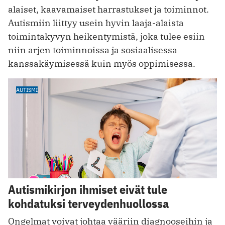
alaiset, kaavamaiset harrastukset ja toiminnot.
Autismiin liittyy usein hyvin ­laaja-alaista
toimintakyvyn heikentymistä, joka tulee esiin
niin arjen toiminnoissa ja sosiaalisessa
kanssakäymisessä kuin myös oppimisessa.
AUTISMI
Autismikirjon ihmiset eivät tule
kohdatuksi terveydenhuollossa
Ongelmat voivat johtaa vääriin diagnooseihin ja