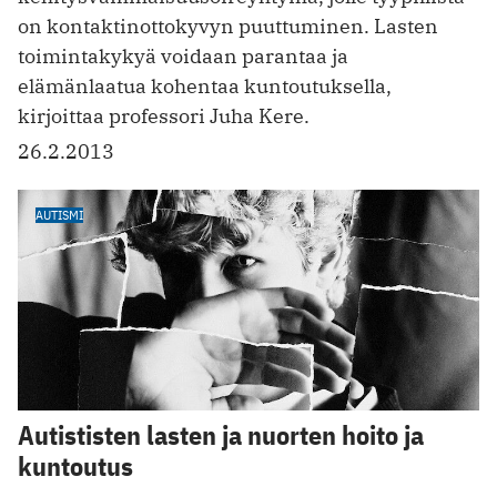
on kontaktinottokyvyn puuttuminen. Lasten
toimintakykyä voidaan parantaa ja
elämänlaatua kohentaa kuntoutuksella,
kirjoittaa professori Juha Kere.
26.2.2013
AUTISMI
Autististen lasten ja nuorten hoito ja
kuntoutus