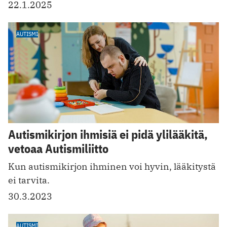
22.1.2025
AUTISMI
Autismikirjon ihmisiä ei pidä ylilääkitä,
vetoaa Autismiliitto
Kun autismikirjon ihminen voi hyvin, lääkitystä
ei tarvita.
30.3.2023
AUTISMI