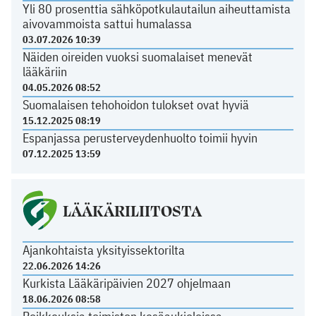
Yli 80 prosenttia sähköpotkulautailun aiheuttamista
aivovammoista sattui humalassa
03.07.2026 10:39
Näiden oireiden vuoksi suomalaiset menevät
lääkäriin
04.05.2026 08:52
Suomalaisen tehohoidon tulokset ovat hyviä
15.12.2025 08:19
Espanjassa perusterveydenhuolto toimii hyvin
07.12.2025 13:59
LÄÄKÄRILIITOSTA
Ajankohtaista yksityissektorilta
22.06.2026 14:26
Kurkista Lääkäripäivien 2027 ohjelmaan
18.06.2026 08:58