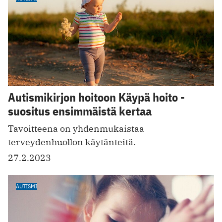
Autismikirjon hoitoon Käypä hoito -
suositus ensimmäistä kertaa
Tavoitteena on yhdenmukaistaa
terveydenhuollon käytänteitä.
27.2.2023
AUTISMI