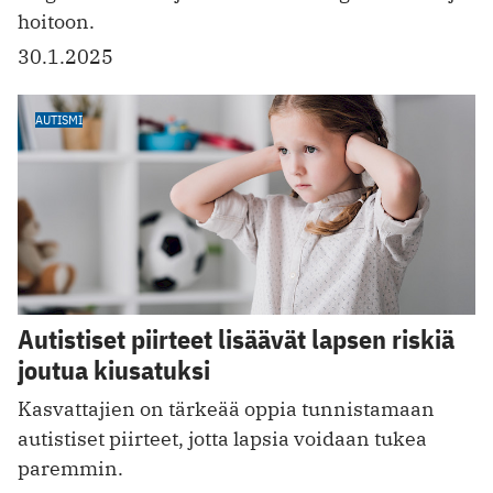
hoitoon.
30.1.2025
AUTISMI
Autistiset piirteet lisäävät lapsen riskiä
joutua kiusatuksi
Kasvattajien on tärkeää oppia tunnistamaan
autistiset piirteet, jotta lapsia voidaan tukea
paremmin.