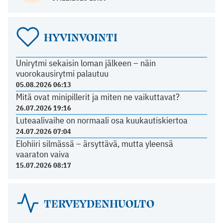
HYVINVOINTI
Unirytmi sekaisin loman jälkeen – näin
vuorokausirytmi palautuu
05.08.2026 06:13
Mitä ovat minipillerit ja miten ne vaikuttavat?
26.07.2026 19:16
Luteaalivaihe on normaali osa kuukautiskiertoa
24.07.2026 07:04
Elohiiri silmässä – ärsyttävä, mutta yleensä
vaaraton vaiva
15.07.2026 08:17
TERVEYDENHUOLTO