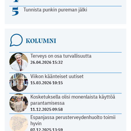
5
Tunnista punkin pureman jälki
KOLUMNI
Terveys on osa turvallisuutta
26.04.2026 15:32
Viikon käänteiset uutiset
15.03.2026 10:15
Kosketuksella olisi monenlaista käyttöä
parantamisessa
11.12.2025 09:58
Espanjassa perusterveydenhuolto toimii
hyvin
07.12.2025 13:59