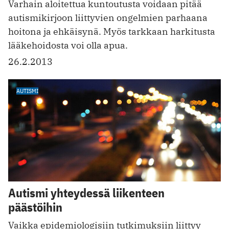
Varhain aloitettua kuntoutusta voidaan pitää
autismikirjoon liittyvien ongelmien parhaana
hoitona ja ehkäisynä. Myös tarkkaan harkitusta
lääkehoidosta voi olla apua.
26.2.2013
AUTISMI
Autismi yhteydessä liikenteen
päästöihin
Vaikka epidemiologisiin tutkimuksiin liittyy