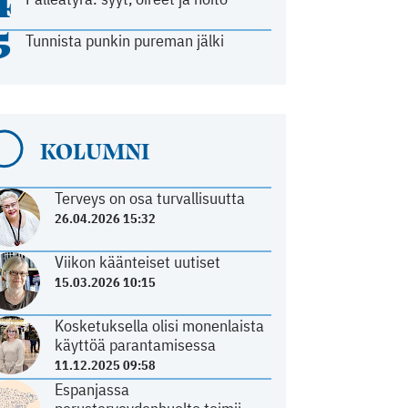
4
5
Tunnista punkin pureman jälki
KOLUMNI
Terveys on osa turvallisuutta
26.04.2026 15:32
Viikon käänteiset uutiset
15.03.2026 10:15
Kosketuksella olisi monenlaista
käyttöä parantamisessa
11.12.2025 09:58
Espanjassa