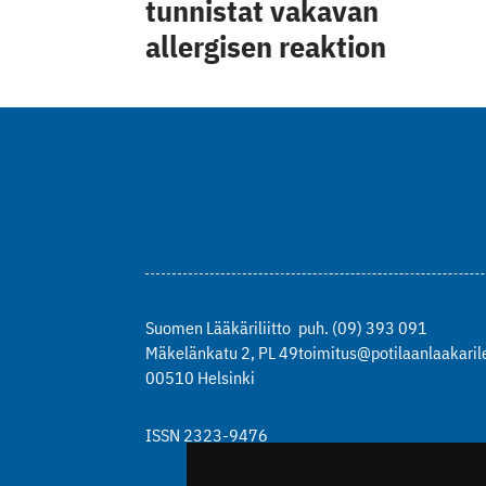
tunnistat vakavan
allergisen reaktion
Suomen Lääkäriliitto
puh. (09) 393 091
Mäkelänkatu 2, PL 49
toimitus@potilaanlaakarile
00510 Helsinki
ISSN 2323-9476