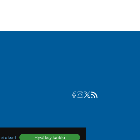
setukset
Hyväksy kaikki