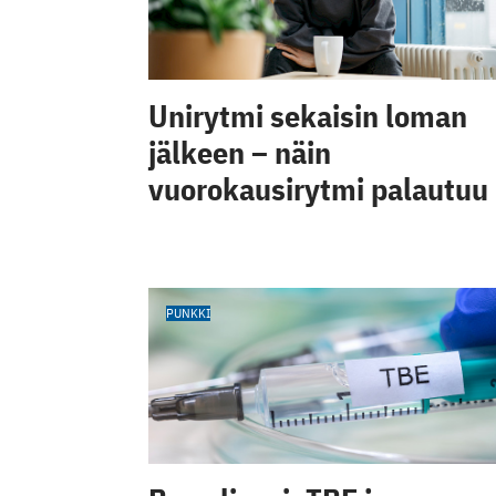
Unirytmi sekaisin loman
jälkeen – näin
vuorokausirytmi palautuu
PUNKKI