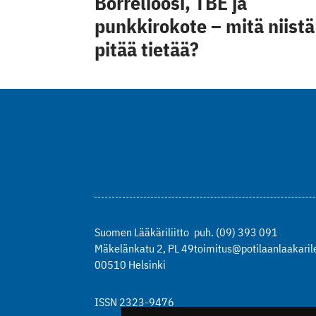
Borrelioosi, TBE ja
punkkirokote – mitä niistä
pitää tietää?
Suomen Lääkäriliitto
puh. (09) 393 091
Mäkelänkatu 2, PL 49
toimitus@potilaanlaakarile
00510 Helsinki
ISSN 2323-9476