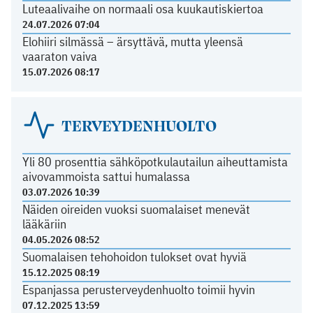
Luteaalivaihe on normaali osa kuukautiskiertoa
24.07.2026 07:04
Elohiiri silmässä – ärsyttävä, mutta yleensä
vaaraton vaiva
15.07.2026 08:17
TERVEYDENHUOLTO
Yli 80 prosenttia sähköpotkulautailun aiheuttamista
aivovammoista sattui humalassa
03.07.2026 10:39
Näiden oireiden vuoksi suomalaiset menevät
lääkäriin
04.05.2026 08:52
Suomalaisen tehohoidon tulokset ovat hyviä
15.12.2025 08:19
Espanjassa perusterveydenhuolto toimii hyvin
07.12.2025 13:59