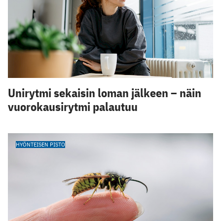
Unirytmi sekaisin loman jälkeen – näin
vuorokausirytmi palautuu
HYÖNTEISEN PISTO