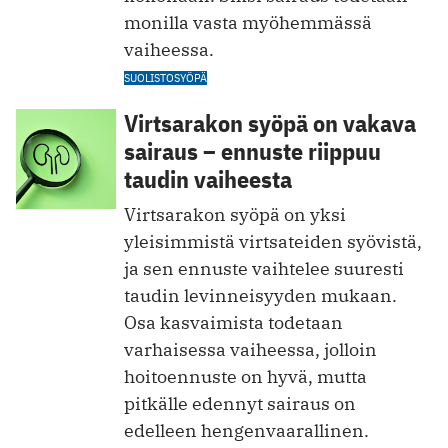
monilla vasta myöhemmässä
vaiheessa.
SUOLISTOSYÖPÄ
Virtsarakon syöpä on vakava
sairaus – ennuste riippuu
taudin vaiheesta
Virtsarakon syöpä on yksi
yleisimmistä virtsateiden syövistä,
ja sen ennuste vaihtelee suuresti
taudin levinneisyyden mukaan.
Osa kasvaimista todetaan
varhaisessa vaiheessa, jolloin
hoitoennuste on hyvä, mutta
pitkälle edennyt sairaus on
edelleen hengenvaarallinen.