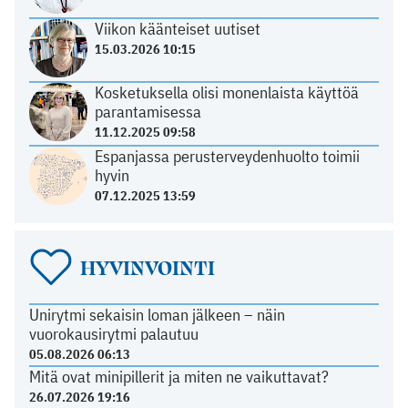
Viikon käänteiset uutiset
15.03.2026 10:15
Kosketuksella olisi monenlaista käyttöä
parantamisessa
11.12.2025 09:58
Espanjassa perusterveydenhuolto toimii
hyvin
07.12.2025 13:59
HYVINVOINTI
Unirytmi sekaisin loman jälkeen – näin
vuorokausirytmi palautuu
05.08.2026 06:13
Mitä ovat minipillerit ja miten ne vaikuttavat?
26.07.2026 19:16