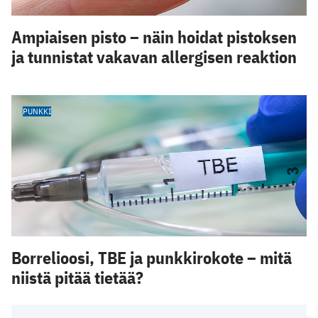
Ampiaisen pisto – näin hoidat pistoksen
ja tunnistat vakavan allergisen reaktion
PUNKKI
Borrelioosi, TBE ja punkkirokote – mitä
niistä pitää tietää?