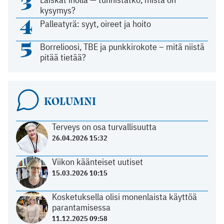
3
kysymys?
4
Palleatyrä: syyt, oireet ja hoito
5
Borrelioosi, TBE ja punkkirokote – mitä niistä
pitää tietää?
KOLUMNI
Terveys on osa turvallisuutta
26.04.2026 15:32
Viikon käänteiset uutiset
15.03.2026 10:15
Kosketuksella olisi monenlaista käyttöä
parantamisessa
11.12.2025 09:58