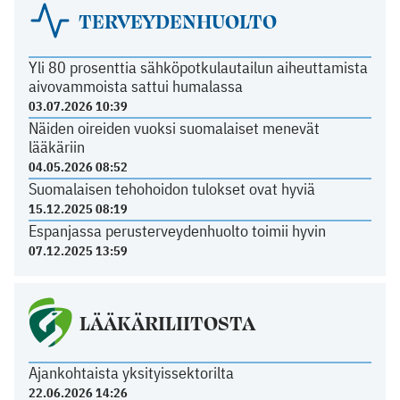
TERVEYDENHUOLTO
Yli 80 prosenttia sähköpotkulautailun aiheuttamista
aivovammoista sattui humalassa
03.07.2026 10:39
Näiden oireiden vuoksi suomalaiset menevät
lääkäriin
04.05.2026 08:52
Suomalaisen tehohoidon tulokset ovat hyviä
15.12.2025 08:19
Espanjassa perusterveydenhuolto toimii hyvin
07.12.2025 13:59
LÄÄKÄRILIITOSTA
Ajankohtaista yksityissektorilta
22.06.2026 14:26