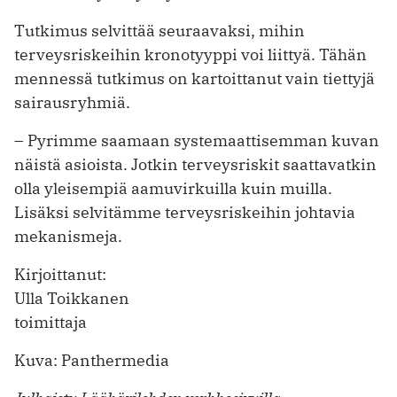
Tutkimus selvittää seuraavaksi, mihin
terveysriskeihin kronotyyppi voi liittyä. Tähän
mennessä tutkimus on kartoittanut vain tiettyjä
sairausryhmiä.
– Pyrimme saamaan systemaattisemman kuvan
näistä asioista. Jotkin terveysriskit saattavatkin
olla yleisempiä aamuvirkuilla kuin muilla.
Lisäksi selvitämme terveysriskeihin johtavia
mekanismeja.
Kirjoittanut:
Ulla Toikkanen
toimittaja
Kuva: Panthermedia