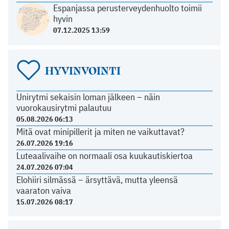
Espanjassa perusterveydenhuolto toimii
hyvin
07.12.2025 13:59
HYVINVOINTI
Unirytmi sekaisin loman jälkeen – näin
vuorokausirytmi palautuu
05.08.2026 06:13
Mitä ovat minipillerit ja miten ne vaikuttavat?
26.07.2026 19:16
Luteaalivaihe on normaali osa kuukautiskiertoa
24.07.2026 07:04
Elohiiri silmässä – ärsyttävä, mutta yleensä
vaaraton vaiva
15.07.2026 08:17