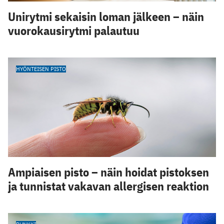
Unirytmi sekaisin loman jälkeen – näin
vuorokausirytmi palautuu
HYÖNTEISEN PISTO
Ampiaisen pisto – näin hoidat pistoksen
ja tunnistat vakavan allergisen reaktion