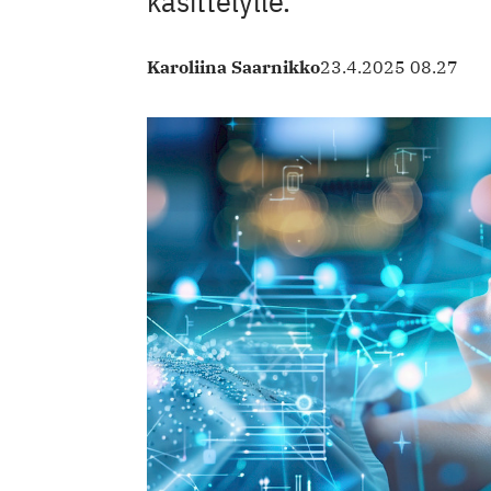
käsittelylle.
Karoliina Saarnikko
23.4.2025 08.27