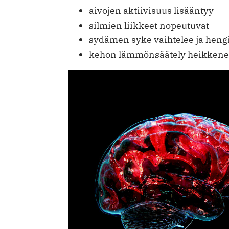
aivojen aktiivisuus lisääntyy
silmien liikkeet nopeutuvat
sydämen syke vaihtelee ja heng
kehon lämmönsäätely heikken