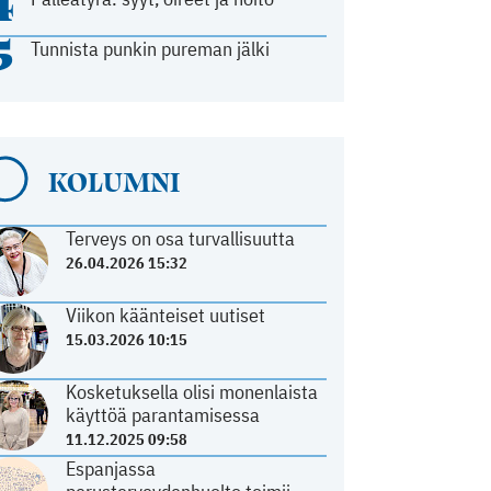
4
5
Tunnista punkin pureman jälki
KOLUMNI
Terveys on osa turvallisuutta
26.04.2026 15:32
Viikon käänteiset uutiset
15.03.2026 10:15
Kosketuksella olisi monenlaista
käyttöä parantamisessa
11.12.2025 09:58
Espanjassa