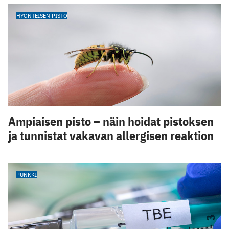
HYÖNTEISEN PISTO
Ampiaisen pisto – näin hoidat pistoksen
ja tunnistat vakavan allergisen reaktion
PUNKKI