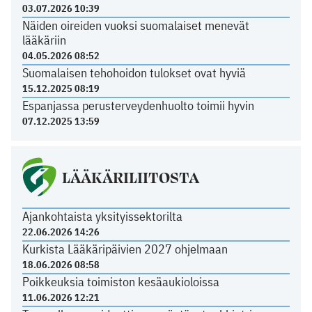
03.07.2026 10:39
Näiden oireiden vuoksi suomalaiset menevät
lääkäriin
04.05.2026 08:52
Suomalaisen tehohoidon tulokset ovat hyviä
15.12.2025 08:19
Espanjassa perusterveydenhuolto toimii hyvin
07.12.2025 13:59
LÄÄKÄRILIITOSTA
Ajankohtaista yksityissektorilta
22.06.2026 14:26
Kurkista Lääkäripäivien 2027 ohjelmaan
18.06.2026 08:58
Poikkeuksia toimiston kesäaukioloissa
11.06.2026 12:21