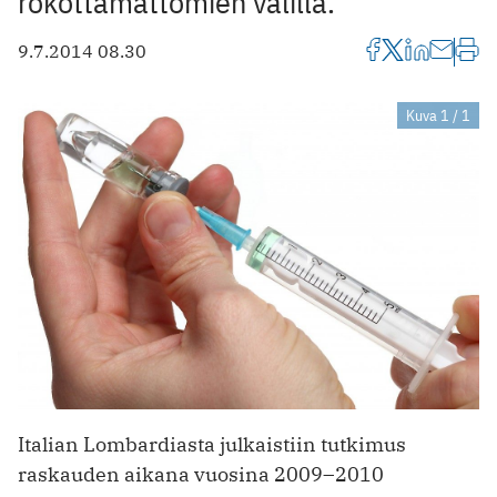
rokottamattomien välillä.
9.7.2014 08.30
Kuva 1 / 1
Italian Lombardiasta julkaistiin tutkimus
raskauden aikana vuosina 2009–2010