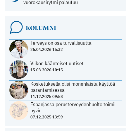
vuorokausirytmi palautuu
KOLUMNI
Terveys on osa turvallisuutta
26.04.2026 15:32
Viikon käänteiset uutiset
15.03.2026 10:15
Kosketuksella olisi monenlaista käyttöä
parantamisessa
11.12.2025 09:58
Espanjassa perusterveydenhuolto toimii
hyvin
07.12.2025 13:59