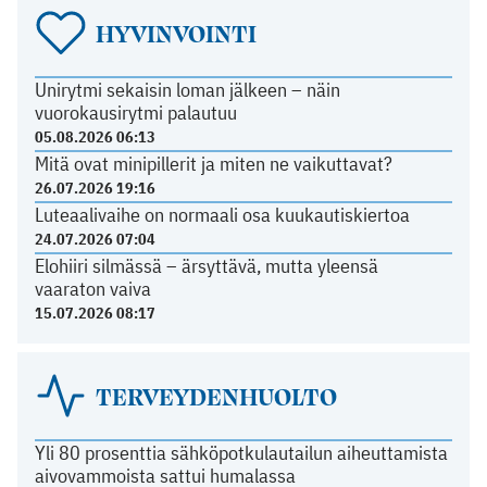
HYVINVOINTI
Unirytmi sekaisin loman jälkeen – näin
vuorokausirytmi palautuu
05.08.2026 06:13
Mitä ovat minipillerit ja miten ne vaikuttavat?
26.07.2026 19:16
Luteaalivaihe on normaali osa kuukautiskiertoa
24.07.2026 07:04
Elohiiri silmässä – ärsyttävä, mutta yleensä
vaaraton vaiva
15.07.2026 08:17
TERVEYDENHUOLTO
Yli 80 prosenttia sähköpotkulautailun aiheuttamista
aivovammoista sattui humalassa