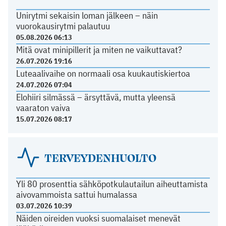
Unirytmi sekaisin loman jälkeen – näin
vuorokausirytmi palautuu
05.08.2026 06:13
Mitä ovat minipillerit ja miten ne vaikuttavat?
26.07.2026 19:16
Luteaalivaihe on normaali osa kuukautiskiertoa
24.07.2026 07:04
Elohiiri silmässä – ärsyttävä, mutta yleensä
vaaraton vaiva
15.07.2026 08:17
TERVEYDENHUOLTO
Yli 80 prosenttia sähköpotkulautailun aiheuttamista
aivovammoista sattui humalassa
03.07.2026 10:39
Näiden oireiden vuoksi suomalaiset menevät