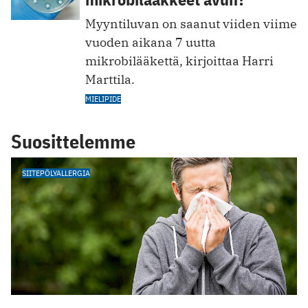
Myyntiluvan on saanut viiden viime
vuoden aikana 7 uutta
mikrobilääkettä, kirjoittaa Harri
Marttila.
MIELIPIDE
Suosittelemme
SIITEPÖLYALLERGIA