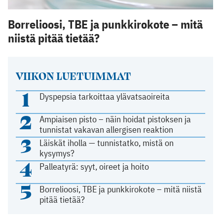
Borrelioosi, TBE ja punkkirokote – mitä
niistä pitää tietää?
VIIKON LUETUIMMAT
1
Dyspepsia tarkoittaa ylävatsaoireita
2
Ampiaisen pisto – näin hoidat pistoksen ja
tunnistat vakavan allergisen reaktion
3
Läiskät iholla — tunnistatko, mistä on
kysymys?
4
Palleatyrä: syyt, oireet ja hoito
5
Borrelioosi, TBE ja punkkirokote – mitä niistä
pitää tietää?