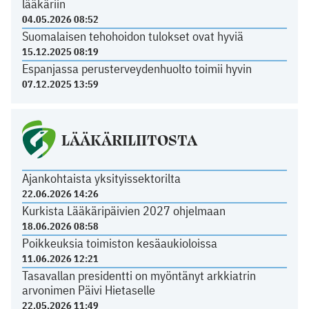
lääkäriin
04.05.2026 08:52
Suomalaisen tehohoidon tulokset ovat hyviä
15.12.2025 08:19
Espanjassa perusterveydenhuolto toimii hyvin
07.12.2025 13:59
LÄÄKÄRILIITOSTA
Ajankohtaista yksityissektorilta
22.06.2026 14:26
Kurkista Lääkäripäivien 2027 ohjelmaan
18.06.2026 08:58
Poikkeuksia toimiston kesäaukioloissa
11.06.2026 12:21
Tasavallan presidentti on myöntänyt arkkiatrin
arvonimen Päivi Hietaselle
22.05.2026 11:49