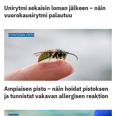
Unirytmi sekaisin loman jälkeen – näin
vuorokausirytmi palautuu
HYÖNTEISEN PISTO
Ampiaisen pisto – näin hoidat pistoksen
ja tunnistat vakavan allergisen reaktion
PUNKKI