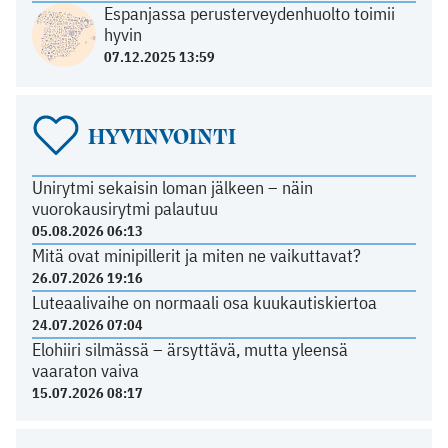
Espanjassa perusterveydenhuolto toimii
hyvin
07.12.2025 13:59
HYVINVOINTI
Unirytmi sekaisin loman jälkeen – näin
vuorokausirytmi palautuu
05.08.2026 06:13
Mitä ovat minipillerit ja miten ne vaikuttavat?
26.07.2026 19:16
Luteaalivaihe on normaali osa kuukautiskiertoa
24.07.2026 07:04
Elohiiri silmässä – ärsyttävä, mutta yleensä
vaaraton vaiva
15.07.2026 08:17