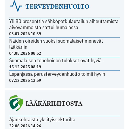
TERVEYDENHUOLTO
Yli 80 prosenttia sähköpotkulautailun aiheuttamista
aivovammoista sattui humalassa
03.07.2026 10:39
Näiden oireiden vuoksi suomalaiset menevät
lääkäriin
04.05.2026 08:52
Suomalaisen tehohoidon tulokset ovat hyviä
15.12.2025 08:19
Espanjassa perusterveydenhuolto toimii hyvin
07.12.2025 13:59
LÄÄKÄRILIITOSTA
Ajankohtaista yksityissektorilta
22.06.2026 14:26