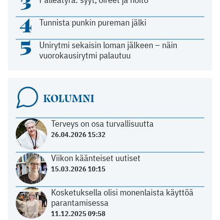
3
4
Tunnista punkin pureman jälki
5
Unirytmi sekaisin loman jälkeen – näin
vuorokausirytmi palautuu
KOLUMNI
Terveys on osa turvallisuutta
26.04.2026 15:32
Viikon käänteiset uutiset
15.03.2026 10:15
Kosketuksella olisi monenlaista käyttöä
parantamisessa
11.12.2025 09:58