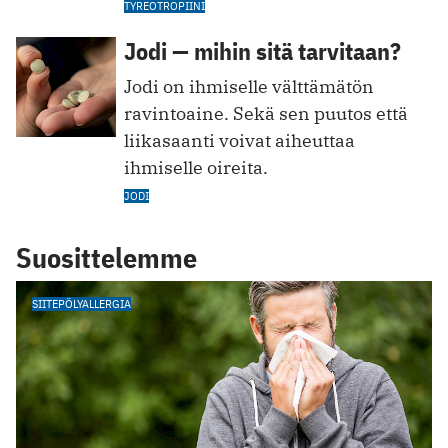
TYREOTROPIINI
Jodi — mihin sitä tarvitaan?
Jodi on ihmiselle välttämätön
ravintoaine. Sekä sen puutos että
liikasaanti voivat aiheuttaa
ihmiselle oireita.
JODI
Suosittelemme
SIITEPÖLYALLERGIA