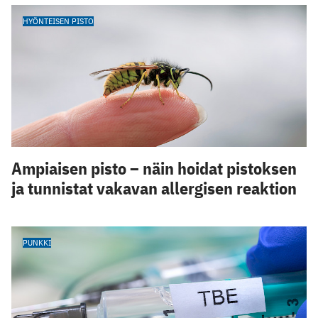
HYÖNTEISEN PISTO
Ampiaisen pisto – näin hoidat pistoksen
ja tunnistat vakavan allergisen reaktion
PUNKKI