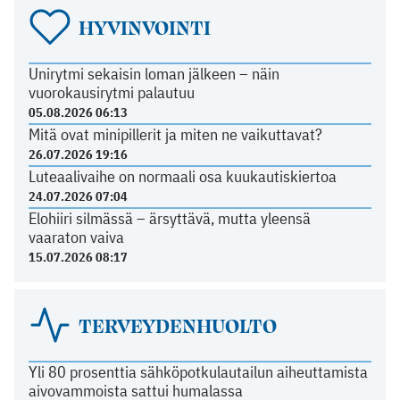
HYVINVOINTI
Unirytmi sekaisin loman jälkeen – näin
vuorokausirytmi palautuu
05.08.2026 06:13
Mitä ovat minipillerit ja miten ne vaikuttavat?
26.07.2026 19:16
Luteaalivaihe on normaali osa kuukautiskiertoa
24.07.2026 07:04
Elohiiri silmässä – ärsyttävä, mutta yleensä
vaaraton vaiva
15.07.2026 08:17
TERVEYDENHUOLTO
Yli 80 prosenttia sähköpotkulautailun aiheuttamista
aivovammoista sattui humalassa