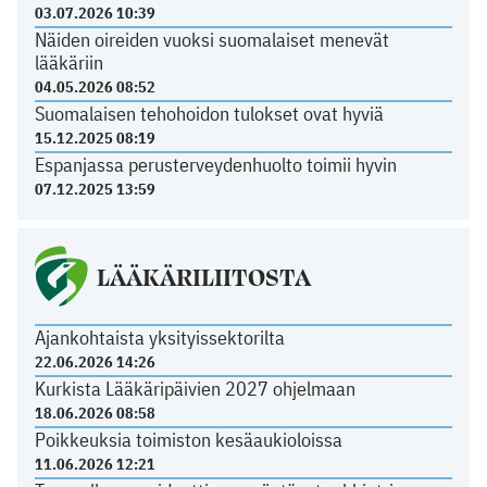
03.07.2026 10:39
Näiden oireiden vuoksi suomalaiset menevät
lääkäriin
04.05.2026 08:52
Suomalaisen tehohoidon tulokset ovat hyviä
15.12.2025 08:19
Espanjassa perusterveydenhuolto toimii hyvin
07.12.2025 13:59
LÄÄKÄRILIITOSTA
Ajankohtaista yksityissektorilta
22.06.2026 14:26
Kurkista Lääkäripäivien 2027 ohjelmaan
18.06.2026 08:58
Poikkeuksia toimiston kesäaukioloissa
11.06.2026 12:21