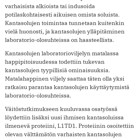
varhaisista alkioista tai indusoida
potilaskohtaisesti aikuisen omista soluista.
Kantasolujen toimintaa tunnetaan kuitenkin
vielä huonosti, ja kantasolujen ylläpitäminen
laboratorio-olosuhteissa on haasteellista.
Kantasolujen laboratorioviljelyn matalassa
happipitoisuudessa todettiin tukevan
kantasolujen tyypillisiä ominaisuuksia.
Matalahappinen viljely saattaa täten olla yksi
ratkaisu parantaa kantasolujen käyttäytymistä
laboratorio-olosuhteissa.
Väitöstutkimukseen kuuluvassa osatyössä
löydettiin lisäksi uusi ihmisen kantasoluissa
ilmenevä proteiini, L1TD1. Proteiinin osoitettiin
olevan välttämätön varhaisten kantasolujen