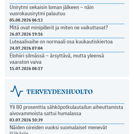
Unirytmi sekaisin loman jälkeen – näin
vuorokausirytmi palautuu
05.08.2026 06:13
Mitä ovat minipillerit ja miten ne vaikuttavat?
26.07.2026 19:16
Luteaalivaihe on normaali osa kuukautiskiertoa
24.07.2026 07:04
Elohiiri silmässä – ärsyttävä, mutta yleensä
vaaraton vaiva
15.07.2026 08:17
TERVEYDENHUOLTO
Yli 80 prosenttia sähköpotkulautailun aiheuttamista
aivovammoista sattui humalassa
03.07.2026 10:39
Näiden oireiden vuoksi suomalaiset menevät
lääkäriin