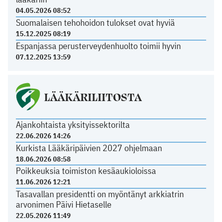
04.05.2026 08:52
Suomalaisen tehohoidon tulokset ovat hyviä
15.12.2025 08:19
Espanjassa perusterveydenhuolto toimii hyvin
07.12.2025 13:59
LÄÄKÄRILIITOSTA
Ajankohtaista yksityissektorilta
22.06.2026 14:26
Kurkista Lääkäripäivien 2027 ohjelmaan
18.06.2026 08:58
Poikkeuksia toimiston kesäaukioloissa
11.06.2026 12:21
Tasavallan presidentti on myöntänyt arkkiatrin
arvonimen Päivi Hietaselle
22.05.2026 11:49