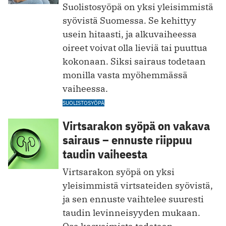
Suolistosyöpä on yksi yleisimmistä
syövistä Suomessa. Se kehittyy
usein hitaasti, ja alkuvaiheessa
oireet voivat olla lieviä tai puuttua
kokonaan. Siksi sairaus todetaan
monilla vasta myöhemmässä
vaiheessa.
SUOLISTOSYÖPÄ
Virtsarakon syöpä on vakava
sairaus – ennuste riippuu
taudin vaiheesta
Virtsarakon syöpä on yksi
yleisimmistä virtsateiden syövistä,
ja sen ennuste vaihtelee suuresti
taudin levinneisyyden mukaan.