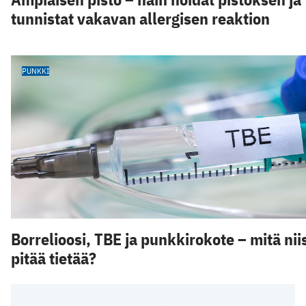
tunnistat vakavan allergisen reaktion
PUNKKI
Borrelioosi, TBE ja punkkirokote – mitä nii
pitää tietää?