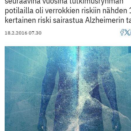
seuraavina vuosina tutkimusryhmän
potilailla oli verrokkien riskiin nähden
kertainen riski sairastua Alzheimerin ta
18.2.2016 07.30