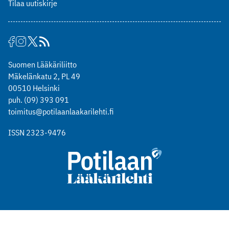
Tilaa uutiskirje
Suomen Lääkäriliitto
Mäkelänkatu 2, PL 49
00510 Helsinki
puh. (09) 393 091
toimitus@potilaanlaakarilehti.fi
ISSN 2323-9476