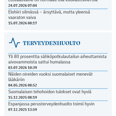
24.07.2026 07:04
Elohiiri silmässä – ärsyttävä, mutta yleensä
vaaraton vaiva
15.07.2026 08:17
TERVEYDENHUOLTO
Yli 80 prosenttia sähköpotkulautailun aiheuttamista
aivovammoista sattui humalassa
03.07.2026 10:39
Näiden oireiden vuoksi suomalaiset menevät
lääkäriin
04.05.2026 08:52
Suomalaisen tehohoidon tulokset ovat hyviä
15.12.2025 08:19
Espanjassa perusterveydenhuolto toimii hyvin
07.12.2025 13:59