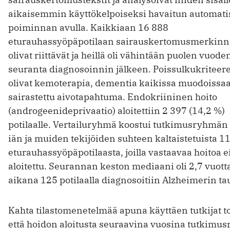
aikaisemmin käyttökelpoiseksi havaitun automat
poiminnan avulla. Kaikkiaan 16 888
eturauhassyöpäpotilaan sairauskertomusmerkinn
olivat riittävät ja heillä oli vähintään puolen vuode
seuranta diagnosoinnin jälkeen. Poissulkukriteere
olivat kemoterapia, dementia kaikissa muodoissaa
sairastettu aivotapahtuma. Endokriininen hoito
(androgeenideprivaatio) aloitettiin 2 397 (14,2 %)
potilaalle. Vertailuryhmä koostui tutkimusryhmän
iän ja muiden tekijöiden suhteen kaltaistetuista 1
eturauhassyöpäpotilaasta, joilla vastaavaa hoitoa e
aloitettu. Seurannan keston mediaani oli 2,7 vuotta
aikana 125 potilaalla diagnosoitiin Alzheimerin tau
Kahta tilastomenetelmää apuna käyttäen tutkijat to
että hoidon aloitusta seuraavina vuosina tutkimu