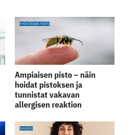
HYÖNTEISEN PISTO
Ampiaisen pisto – näin
hoidat pistoksen ja
tunnistat vakavan
allergisen reaktion
EHKÄISY