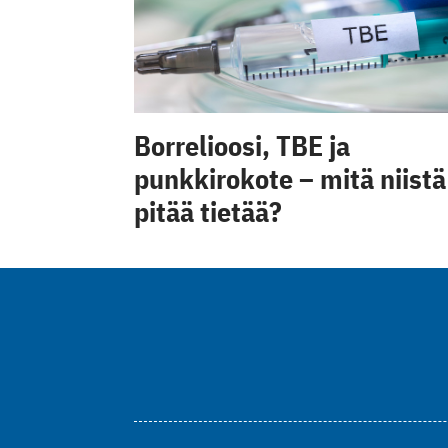
Borrelioosi, TBE ja
punkkirokote – mitä niistä
pitää tietää?