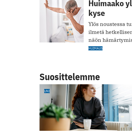
Huimaako ylö
kyse
Ylös noustessa tu
ilmetä hetkellise
näön hämärtymi
HUIMAUS
Suosittelemme
UNI