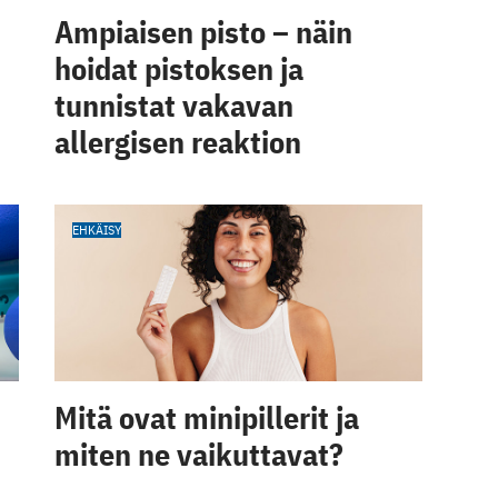
Ampiaisen pisto – näin
hoidat pistoksen ja
tunnistat vakavan
allergisen reaktion
EHKÄISY
Mitä ovat minipillerit ja
miten ne vaikuttavat?