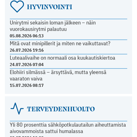
HYVINVOINTI
Unirytmi sekaisin loman jälkeen – näin
vuorokausirytmi palautuu
05.08.2026 06:13
Mitä ovat minipillerit ja miten ne vaikuttavat?
26.07.2026 19:16
Luteaalivaihe on normaali osa kuukautiskiertoa
24.07.2026 07:04
Elohiiri silmässä – ärsyttävä, mutta yleensä
vaaraton vaiva
15.07.2026 08:17
TERVEYDENHUOLTO
Yli 80 prosenttia sähköpotkulautailun aiheuttamista
aivovammoista sattui humalassa