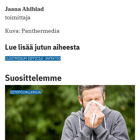
Jaana Ahlblad
toimittaja
Kuva: Panthermedia
Lue lisää jutun aiheesta
CLOSTRIDIUM DIFFICILE -INFEKTIO
Suosittelemme
SIITEPÖLYALLERGIA