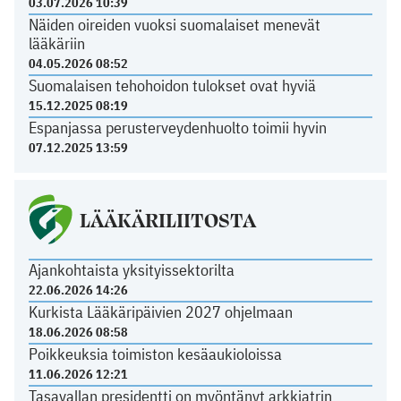
03.07.2026 10:39
Näiden oireiden vuoksi suomalaiset menevät
lääkäriin
04.05.2026 08:52
Suomalaisen tehohoidon tulokset ovat hyviä
15.12.2025 08:19
Espanjassa perusterveydenhuolto toimii hyvin
07.12.2025 13:59
LÄÄKÄRILIITOSTA
Ajankohtaista yksityissektorilta
22.06.2026 14:26
Kurkista Lääkäripäivien 2027 ohjelmaan
18.06.2026 08:58
Poikkeuksia toimiston kesäaukioloissa
11.06.2026 12:21
Tasavallan presidentti on myöntänyt arkkiatrin