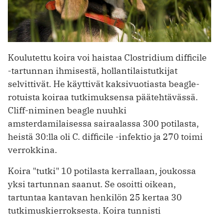
Koulutettu koira voi haistaa Clostridium difficile
-tartunnan ihmisestä, hollantilaistutkijat
selvittivät. He käyttivät kaksivuotiasta beagle-
rotuista koiraa tutkimuksensa päätehtävässä.
Cliff-niminen beagle nuuhki
amsterdamilaisessa sairaalassa 300 potilasta,
heistä 30:lla oli C. difficile -infektio ja 270 toimi
verrokkina.
Koira "tutki" 10 potilasta kerrallaan, joukossa
yksi tartunnan saanut. Se osoitti oikean,
tartuntaa kantavan henkilön 25 kertaa 30
tutkimuskierroksesta. Koira tunnisti