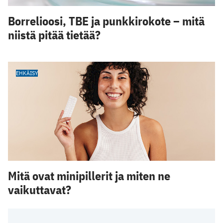
Borrelioosi, TBE ja punkkirokote – mitä
niistä pitää tietää?
EHKÄISY
Mitä ovat minipillerit ja miten ne
vaikuttavat?