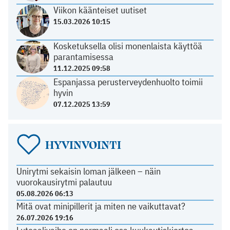
Viikon käänteiset uutiset
15.03.2026 10:15
Kosketuksella olisi monenlaista käyttöä
parantamisessa
11.12.2025 09:58
Espanjassa perusterveydenhuolto toimii
hyvin
07.12.2025 13:59
HYVINVOINTI
Unirytmi sekaisin loman jälkeen – näin
vuorokausirytmi palautuu
05.08.2026 06:13
Mitä ovat minipillerit ja miten ne vaikuttavat?
26.07.2026 19:16