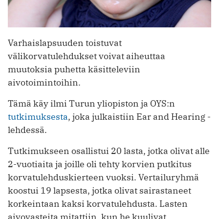
Varhaislapsuuden toistuvat
välikorvatulehdukset voivat aiheuttaa
muutoksia puhetta käsitteleviin
aivotoimintoihin.
Tämä käy ilmi Turun yliopiston ja OYS:n
tutkimuksesta
, joka julkaistiin Ear and Hearing -
lehdessä.
Tutkimukseen osallistui 20 lasta, jotka olivat alle
2-vuotiaita ja joille oli tehty korvien putkitus
korvatulehduskierteen vuoksi. Vertailuryhmä
koostui 19 lapsesta, jotka olivat sairastaneet
korkeintaan kaksi korvatulehdusta. Lasten
aivovasteita mitattiin, kun he kuulivat