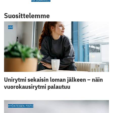
Suosittelemme
UNI
Unirytmi sekaisin loman jälkeen – näin
vuorokausirytmi palautuu
HYÖNTEISEN PISTO