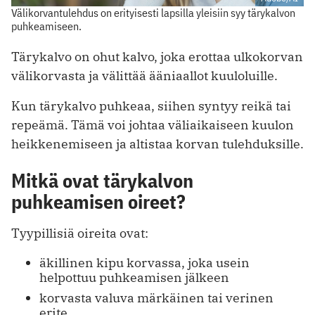
Välikorvantulehdus on erityisesti lapsilla yleisiin syy tärykalvon
puhkeamiseen.
Tärykalvo on ohut kalvo, joka erottaa ulkokorvan
välikorvasta ja välittää ääniaallot kuuloluille.
Kun tärykalvo puhkeaa, siihen syntyy reikä tai
repeämä. Tämä voi johtaa väliaikaiseen kuulon
heikkenemiseen ja altistaa korvan tulehduksille.
Mitkä ovat tärykalvon
puhkeamisen oireet?
Tyypillisiä oireita ovat:
äkillinen kipu korvassa, joka usein
helpottuu puhkeamisen jälkeen
korvasta valuva märkäinen tai verinen
erite