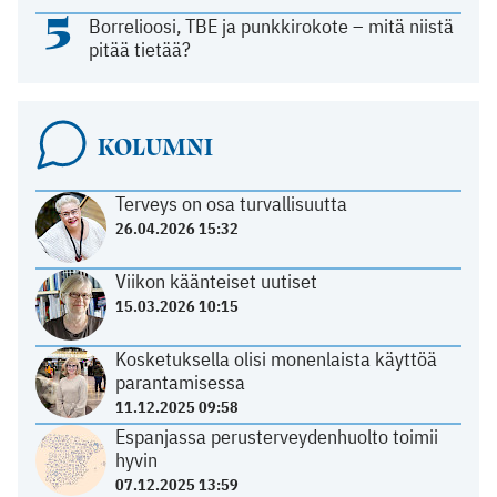
5
Borrelioosi, TBE ja punkkirokote – mitä niistä
pitää tietää?
KOLUMNI
Terveys on osa turvallisuutta
26.04.2026 15:32
Viikon käänteiset uutiset
15.03.2026 10:15
Kosketuksella olisi monenlaista käyttöä
parantamisessa
11.12.2025 09:58
Espanjassa perusterveydenhuolto toimii
hyvin
07.12.2025 13:59