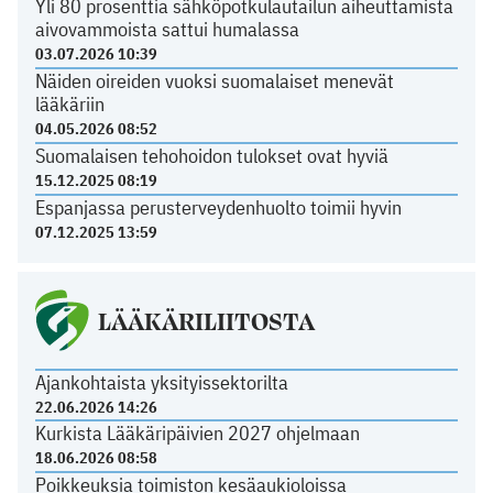
Yli 80 prosenttia sähköpotkulautailun aiheuttamista
aivovammoista sattui humalassa
03.07.2026 10:39
Näiden oireiden vuoksi suomalaiset menevät
lääkäriin
04.05.2026 08:52
Suomalaisen tehohoidon tulokset ovat hyviä
15.12.2025 08:19
Espanjassa perusterveydenhuolto toimii hyvin
07.12.2025 13:59
LÄÄKÄRILIITOSTA
Ajankohtaista yksityissektorilta
22.06.2026 14:26
Kurkista Lääkäripäivien 2027 ohjelmaan
18.06.2026 08:58
Poikkeuksia toimiston kesäaukioloissa