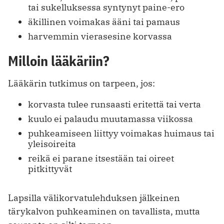
tai sukelluksessa syntynyt paine-ero
äkillinen voimakas ääni tai pamaus
harvemmin vierasesine korvassa
Milloin lääkäriin?
Lääkärin tutkimus on tarpeen, jos:
korvasta tulee runsaasti eritettä tai verta
kuulo ei palaudu muutamassa viikossa
puhkeamiseen liittyy voimakas huimaus tai
yleisoireita
reikä ei parane itsestään tai oireet
pitkittyvät
Lapsilla välikorvatulehduksen jälkeinen
tärykalvon puhkeaminen on tavallista, mutta