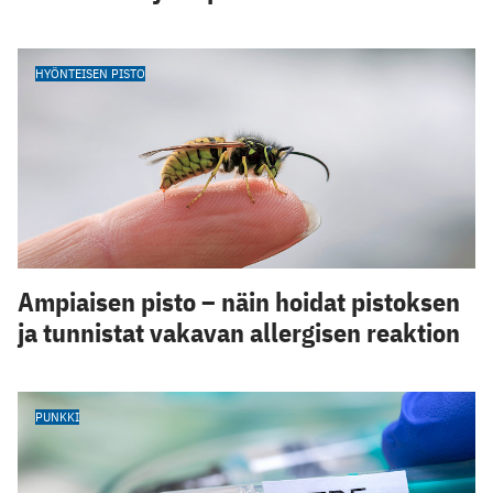
HYÖNTEISEN PISTO
Ampiaisen pisto – näin hoidat pistoksen
ja tunnistat vakavan allergisen reaktion
PUNKKI