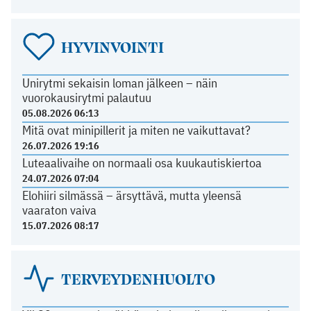
HYVINVOINTI
Unirytmi sekaisin loman jälkeen – näin
vuorokausirytmi palautuu
05.08.2026 06:13
Mitä ovat minipillerit ja miten ne vaikuttavat?
26.07.2026 19:16
Luteaalivaihe on normaali osa kuukautiskiertoa
24.07.2026 07:04
Elohiiri silmässä – ärsyttävä, mutta yleensä
vaaraton vaiva
15.07.2026 08:17
TERVEYDENHUOLTO