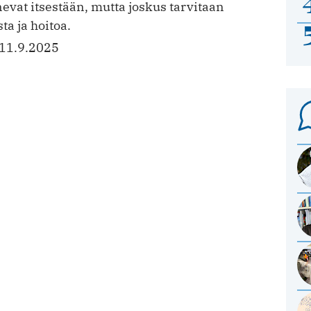
vat itsestään, mutta joskus tarvitaan
ta ja hoitoa.
11.9.2025