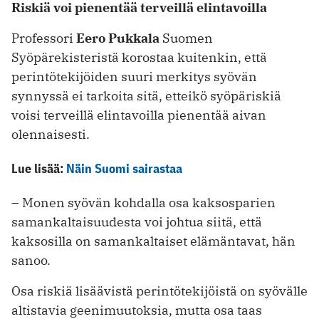
Riskiä voi pienentää terveillä elintavoilla
Professori
Eero Pukkala
Suomen
Syöpärekisteristä korostaa kuitenkin, että
perintötekijöiden suuri merkitys syövän
synnyssä ei tarkoita sitä, etteikö syöpäriskiä
voisi terveillä elintavoilla pienentää aivan
olennaisesti.
Lue lisää:
Näin Suomi sairastaa
– Monen syövän kohdalla osa kaksosparien
samankaltaisuudesta voi johtua siitä, että
kaksosilla on samankaltaiset elämäntavat, hän
sanoo.
Osa riskiä lisäävistä perintötekijöistä on syövälle
altistavia geenimuutoksia, mutta osa taas