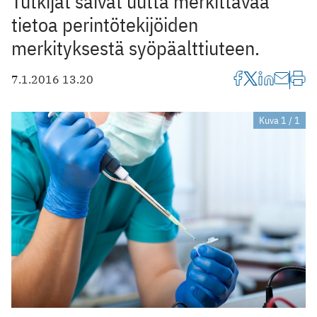
Tutkijat saivat uutta merkittävää
tietoa perintötekijöiden
merkityksestä syöpäalttiuteen.
7.1.2016 13.20
Kuva 1 / 1