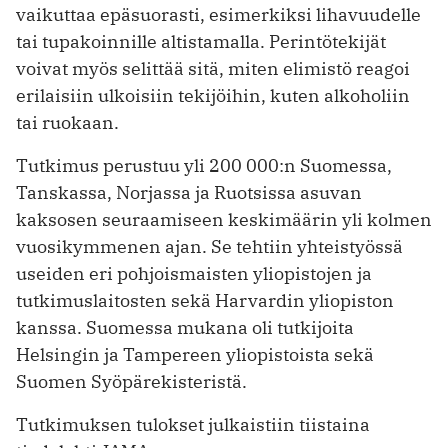
vaikuttaa epäsuorasti, esimerkiksi lihavuudelle
tai tupakoinnille altistamalla. Perintötekijät
voivat myös selittää sitä, miten elimistö reagoi
erilaisiin ulkoisiin tekijöihin, kuten alkoholiin
tai ruokaan.
Tutkimus perustuu yli 200 000:n Suomessa,
Tanskassa, Norjassa ja Ruotsissa asuvan
kaksosen seuraamiseen keskimäärin yli kolmen
vuosikymmenen ajan. Se tehtiin yhteistyössä
useiden eri pohjoismaisten yliopistojen ja
tutkimuslaitosten sekä Harvardin yliopiston
kanssa. Suomessa mukana oli tutkijoita
Helsingin ja Tampereen yliopistoista sekä
Suomen Syöpärekisteristä.
Tutkimuksen tulokset julkaistiin tiistaina