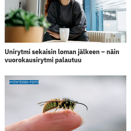
Unirytmi sekaisin loman jälkeen – näin
vuorokausirytmi palautuu
HYÖNTEISEN PISTO