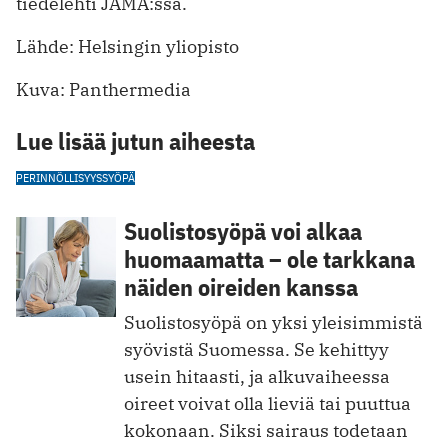
tiedelehti JAMA:ssa.
Lähde: Helsingin yliopisto
Kuva: Panthermedia
Lue lisää jutun aiheesta
PERINNÖLLISYYS
SYÖPÄ
Suolistosyöpä voi alkaa
huomaamatta – ole tarkkana
näiden oireiden kanssa
Suolistosyöpä on yksi yleisimmistä
syövistä Suomessa. Se kehittyy
usein hitaasti, ja alkuvaiheessa
oireet voivat olla lieviä tai puuttua
kokonaan. Siksi sairaus todetaan