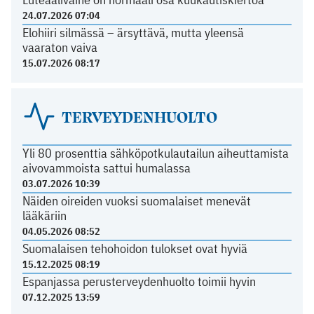
24.07.2026 07:04
Elohiiri silmässä – ärsyttävä, mutta yleensä
vaaraton vaiva
15.07.2026 08:17
TERVEYDENHUOLTO
Yli 80 prosenttia sähköpotkulautailun aiheuttamista
aivovammoista sattui humalassa
03.07.2026 10:39
Näiden oireiden vuoksi suomalaiset menevät
lääkäriin
04.05.2026 08:52
Suomalaisen tehohoidon tulokset ovat hyviä
15.12.2025 08:19
Espanjassa perusterveydenhuolto toimii hyvin
07.12.2025 13:59