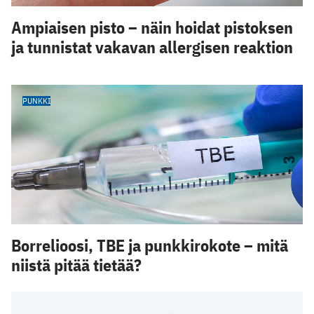
Ampiaisen pisto – näin hoidat pistoksen
ja tunnistat vakavan allergisen reaktion
PUNKKI
Borrelioosi, TBE ja punkkirokote – mitä
niistä pitää tietää?