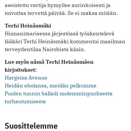
aseistettu vartija hymyilee aurinkoisesti ja
toivottaa tervettä päivää. Se ei maksa mitään.
Terhi Heinäsmäki
Humanitaarisessa järjestössä työskentelevä
lääkäri Terhi Heinäsmäki kommentoi maailman
terveydentilaa Nairobista käsin.
Lue myös nämä Terhi Heinäsmäen
kirjoitukset:
Hargeisa Avenue
Heidän ebolansa, meidän pelkomme
Puolen tunnin balladi molemminpuolisesta
turhautumisesta
Suosittelemme