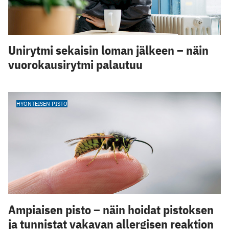
Unirytmi sekaisin loman jälkeen – näin
vuorokausirytmi palautuu
HYÖNTEISEN PISTO
Ampiaisen pisto – näin hoidat pistoksen
ja tunnistat vakavan allergisen reaktion