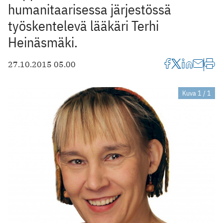
humanitaarisessa järjestössä
työskentelevä lääkäri Terhi
Heinäsmäki.
27.10.2015 05.00
Kuva 1 / 1