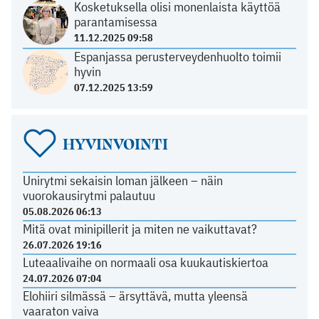
Kosketuksella olisi monenlaista käyttöä
parantamisessa
11.12.2025 09:58
Espanjassa perusterveydenhuolto toimii
hyvin
07.12.2025 13:59
HYVINVOINTI
Unirytmi sekaisin loman jälkeen – näin
vuorokausirytmi palautuu
05.08.2026 06:13
Mitä ovat minipillerit ja miten ne vaikuttavat?
26.07.2026 19:16
Luteaalivaihe on normaali osa kuukautiskiertoa
24.07.2026 07:04
Elohiiri silmässä – ärsyttävä, mutta yleensä
vaaraton vaiva