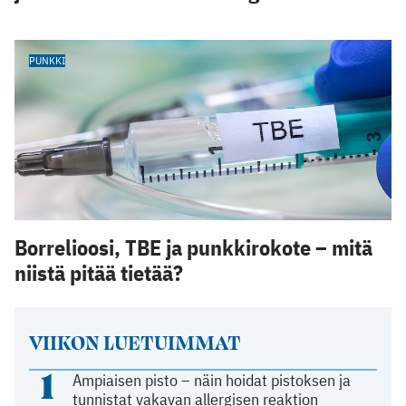
PUNKKI
Borrelioosi, TBE ja punkkirokote – mitä
niistä pitää tietää?
VIIKON LUETUIMMAT
1
Ampiaisen pisto – näin hoidat pistoksen ja
tunnistat vakavan allergisen reaktion