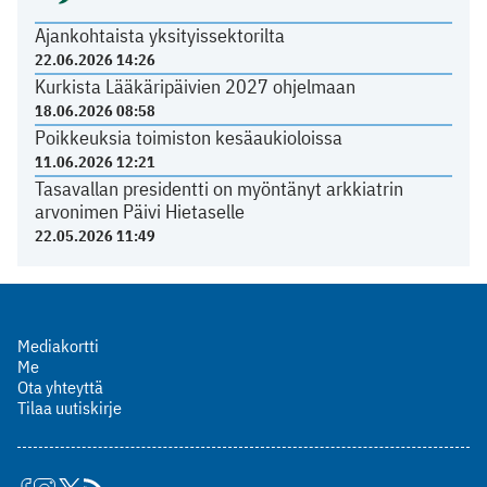
Ajankohtaista yksityissektorilta
22.06.2026 14:26
Kurkista Lääkäripäivien 2027 ohjelmaan
18.06.2026 08:58
Poikkeuksia toimiston kesäaukioloissa
11.06.2026 12:21
Tasavallan presidentti on myöntänyt arkkiatrin
arvonimen Päivi Hietaselle
22.05.2026 11:49
Mediakortti
Me
Ota yhteyttä
Tilaa uutiskirje