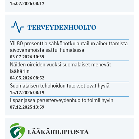
15.07.2026 08:17
TERVEYDENHUOLTO
Yli 80 prosenttia sähköpotkulautailun aiheuttamista
aivovammoista sattui humalassa
03.07.2026 10:39
Näiden oireiden vuoksi suomalaiset menevät
lääkäriin
04.05.2026 08:52
Suomalaisen tehohoidon tulokset ovat hyviä
15.12.2025 08:19
Espanjassa perusterveydenhuolto toimii hyvin
07.12.2025 13:59
LÄÄKÄRILIITOSTA