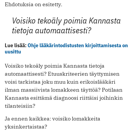
Ehdotuksia on esitetty.
Voisiko tekoäly poimia Kannasta
tietoja automaattisesti?
Lue lisää:
Ohje lääkärintodistusten kirjoittamisesta on
uusittu
Voisiko tekoäly poimia Kannasta tietoja
automaattisesti? Etuuskriteerien täyttymisen
voisi tarkistaa joku muu kuin erikoislääkäri
ilman massiivista lomakkeen täyttöä? Potilaan
Kannasta esittämä diagnoosi riittäisi joihinkin
tilanteisiin?
Ja ennen kaikkea: voisiko lomakkeita
yksinkertaistaa?