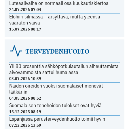
Luteaalivaihe on normaali osa kuukautiskiertoa
24.07.2026 07:04
Elohiiri silmässä – ärsyttävä, mutta yleensä
vaaraton vaiva
15.07.2026 08:17
TERVEYDENHUOLTO
Yli 80 prosenttia sähköpotkulautailun aiheuttamista
aivovammoista sattui humalassa
03.07.2026 10:39
Näiden oireiden vuoksi suomalaiset menevät
lääkäriin
04.05.2026 08:52
Suomalaisen tehohoidon tulokset ovat hyviä
15.12.2025 08:19
Espanjassa perusterveydenhuolto toimii hyvin
07.12.2025 13:59