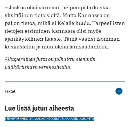
– Joskus olisi varmaan helpompi tarkastaa
yksittäinen tieto sieltä. Mutta Kannassa on
paljon tietoa, mikä ei Kelalle kuulu. Tarpeellisten
tietojen etsiminen Kannasta olisi myös
ajankäytöllinen haaste. Tämä vaatisi isomman
keskustelun ja muutoksia lainsäädäntöön.
Alkuperäinen juttu on julkaistu aiemmin
Lääkärilehden verkkosivuilla.
Faktat
Lue lisää jutun aiheesta
TERVEYDENHUOLTO
LÄÄKÄRINTODISTUS
LÄÄKÄRINLAUSUNTO