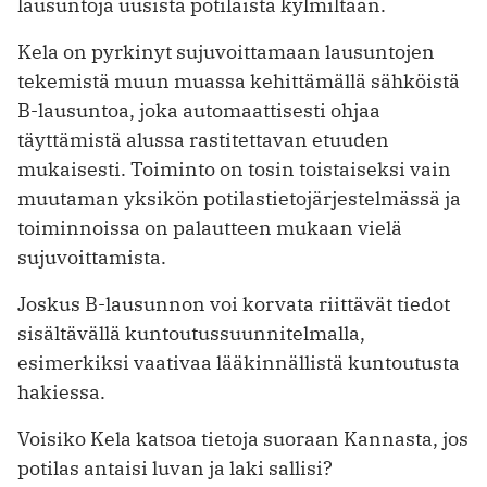
lausuntoja uusista potilaista kylmiltään.
Kela on pyrkinyt sujuvoittamaan lausuntojen
tekemistä muun muassa kehittämällä sähköistä
B-lausuntoa, joka automaattisesti ohjaa
täyttämistä alussa rastitettavan etuuden
mukaisesti. Toiminto on tosin toistaiseksi vain
muutaman yksikön potilastietojärjestelmässä ja
toiminnoissa on palautteen mukaan vielä
sujuvoittamista.
Joskus B-lausunnon voi korvata riittävät tiedot
sisältävällä kuntoutussuunnitelmalla,
esimerkiksi vaativaa lääkinnällistä kuntoutusta
hakiessa.
Voisiko Kela katsoa tietoja suoraan Kannasta, jos
potilas antaisi luvan ja laki sallisi?