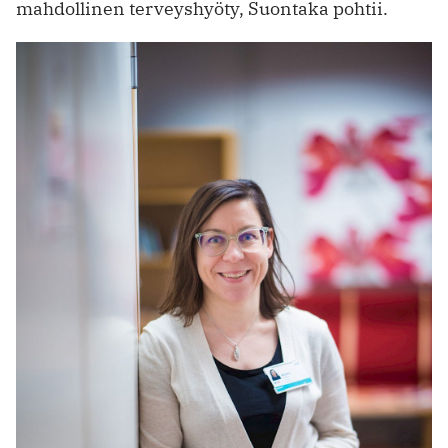
mahdollinen terveyshyöty, Suontaka pohtii.