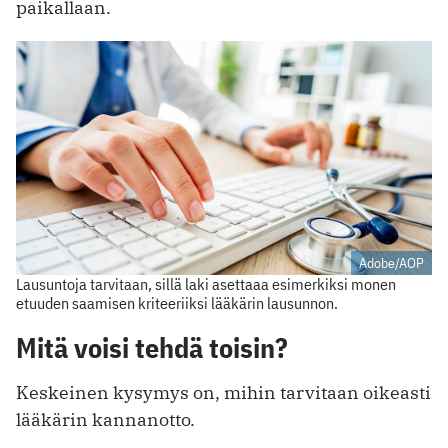
paikallaan.
Adobe/AOP
Lausuntoja tarvitaan, sillä laki asettaaa esimerkiksi monen
etuuden saamisen kriteeriiksi lääkärin lausunnon.
Mitä voisi tehdä toisin?
Keskeinen kysymys on, mihin tarvitaan oikeasti
lääkärin kannanotto.