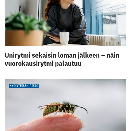
Unirytmi sekaisin loman jälkeen – näin
vuorokausirytmi palautuu
HYÖNTEISEN PISTO