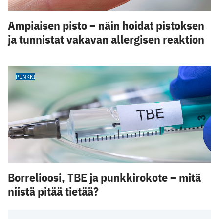
Ampiaisen pisto – näin hoidat pistoksen
ja tunnistat vakavan allergisen reaktion
PUNKKI
Borrelioosi, TBE ja punkkirokote – mitä
niistä pitää tietää?