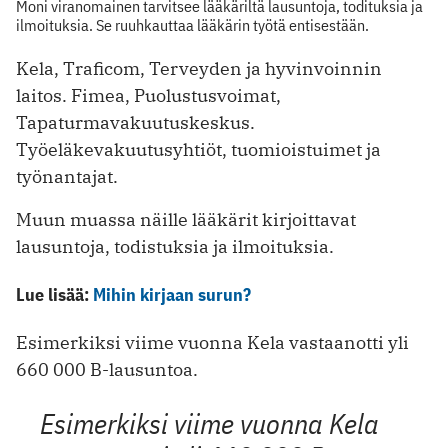
Moni viranomainen tarvitsee lääkäriltä lausuntoja, todituksia ja
ilmoituksia. Se ruuhkauttaa lääkärin työtä entisestään.
Kela, Traficom, Terveyden ja hyvinvoinnin
laitos. Fimea, Puolustusvoimat,
Tapaturmavakuutuskeskus.
Työeläkevakuutusyhtiöt, tuomioistuimet ja
työnantajat.
Muun muassa näille lääkärit kirjoittavat
lausuntoja, todistuksia ja ilmoituksia.
Lue lisää:
Mihin kirjaan surun?
Esimerkiksi viime vuonna Kela vastaanotti yli
660 000 B-lausuntoa.
Esimerkiksi viime vuonna Kela