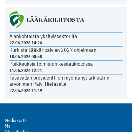
LÄÄKÄRILIITOSTA
Ajankohtaista yksityissektorilta
22.06.2026 14:26
Kurkista Lääkäripäivien 2027 ohjelmaan
18.06.2026 08:58
Poikkeuksia toimiston kesäaukioloissa
11.06.2026 12:21
Tasavallan presidentti on myöntänyt arkkiatrin
arvonimen Päivi Hietaselle
22.05.2026 11:49
Mediakortti
Me
Ota yhteyttä