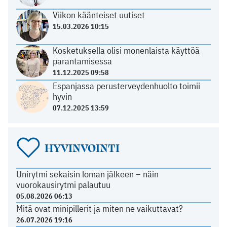
Viikon käänteiset uutiset
15.03.2026 10:15
Kosketuksella olisi monenlaista käyttöä
parantamisessa
11.12.2025 09:58
Espanjassa perusterveydenhuolto toimii
hyvin
07.12.2025 13:59
HYVINVOINTI
Unirytmi sekaisin loman jälkeen – näin
vuorokausirytmi palautuu
05.08.2026 06:13
Mitä ovat minipillerit ja miten ne vaikuttavat?
26.07.2026 19:16