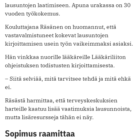
lausuntojen laatimiseen. Apuna urakassa on 30
vuoden työkokemus.
Kouluttajana Räsänen on huomannut, että
vastavalmistuneet kokevat lausuntojen
kirjoittamisen usein työn vaikeimmaksi asiaksi.
Hän vinkkaa nuorille lääkäreille Lääkäriliiton
ohjeistuksen todistusten kirjoittamisesta.
– Siitä selviää, mitä tarvitsee tehdä ja mitä ehkä
ei.
Räsästä harmittaa, että terveyskeskuksien
harteille kaatuu lisää vaatimuksia lausunnoista,
mutta lisäresursseja tähän ei näy.
Sopimus raamittaa