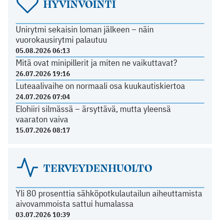
HYVINVOINTI
Unirytmi sekaisin loman jälkeen – näin
vuorokausirytmi palautuu
05.08.2026 06:13
Mitä ovat minipillerit ja miten ne vaikuttavat?
26.07.2026 19:16
Luteaalivaihe on normaali osa kuukautiskiertoa
24.07.2026 07:04
Elohiiri silmässä – ärsyttävä, mutta yleensä
vaaraton vaiva
15.07.2026 08:17
TERVEYDENHUOLTO
Yli 80 prosenttia sähköpotkulautailun aiheuttamista
aivovammoista sattui humalassa
03.07.2026 10:39