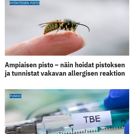
HYÖNTEISEN PISTO
Ampiaisen pisto – näin hoidat pistoksen
ja tunnistat vakavan allergisen reaktion
PUNKKI