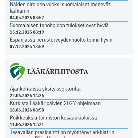
Näiden oireiden vuoksi suomalaiset menevät
lääkäriin
04.05.2026 08:52
Suomalaisen tehohoidon tulokset ovat hyviä
15.12.2025 08:19
Espanjassa perusterveydenhuolto toimii hyvin
07.12.2025 13:59
LÄÄKÄRILIITOSTA
Ajankohtaista yksityissektorilta
22.06.2026 14:26
Kurkista Lääkäripäivien 2027 ohjelmaan
18.06.2026 08:58
Poikkeuksia toimiston kesäaukioloissa
11.06.2026 12:21
Tasavallan presidentti on myöntänyt arkkiatrin