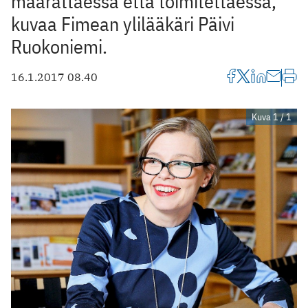
määrättäessä että toimitettaessa,
kuvaa Fimean ylilääkäri Päivi
Ruokoniemi.
16.1.2017 08.40
Kuva 1 / 1