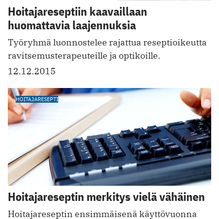
Hoitajareseptiin kaavaillaan
huomattavia laajennuksia
Työryhmä luonnostelee rajattua reseptioikeutta
ravitsemusterapeuteille ja optikoille.
12.12.2015
HOITAJARESEPTI
Hoitajareseptin merkitys vielä vähäinen
Hoitajareseptin ensimmäisenä käyttövuonna