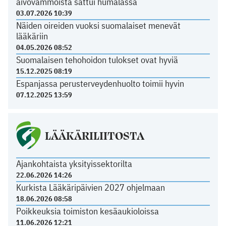
aivovammoista sattui humalassa
03.07.2026 10:39
Näiden oireiden vuoksi suomalaiset menevät
lääkäriin
04.05.2026 08:52
Suomalaisen tehohoidon tulokset ovat hyviä
15.12.2025 08:19
Espanjassa perusterveydenhuolto toimii hyvin
07.12.2025 13:59
LÄÄKÄRILIITOSTA
Ajankohtaista yksityissektorilta
22.06.2026 14:26
Kurkista Lääkäripäivien 2027 ohjelmaan
18.06.2026 08:58
Poikkeuksia toimiston kesäaukioloissa
11.06.2026 12:21