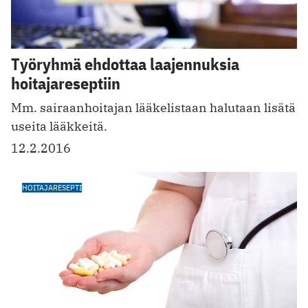
Työryhmä ehdottaa laajennuksia
hoitajareseptiin
Mm. sairaanhoitajan lääkelistaan halutaan lisätä
useita lääkkeitä.
12.2.2016
HOITAJARESEPTI