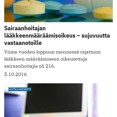
Sairaanhoitajan
lääkkeenmääräämisoikeus – sujuvuutta
vastaanotoille
Viime vuoden loppuun mennessä rajattuun
lääkkeen määräämiseen oikeutettuja
sairaanhoitajia oli 216.
5.10.2016
HOITAJARESEPTI