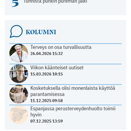
5
Tunnista punkin pureman jälki
KOLUMNI
Terveys on osa turvallisuutta
26.04.2026 15:32
Viikon käänteiset uutiset
15.03.2026 10:15
Kosketuksella olisi monenlaista käyttöä
parantamisessa
11.12.2025 09:58
Espanjassa perusterveydenhuolto toimii
hyvin
07.12.2025 13:59