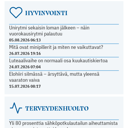
HYVINVOINTI
Unirytmi sekaisin loman jälkeen – näin
vuorokausirytmi palautuu
05.08.2026 06:13
Mitä ovat minipillerit ja miten ne vaikuttavat?
26.07.2026 19:16
Luteaalivaihe on normaali osa kuukautiskiertoa
24.07.2026 07:04
Elohiiri silmässä – ärsyttävä, mutta yleensä
vaaraton vaiva
15.07.2026 08:17
TERVEYDENHUOLTO
Yli 80 prosenttia sähköpotkulautailun aiheuttamista